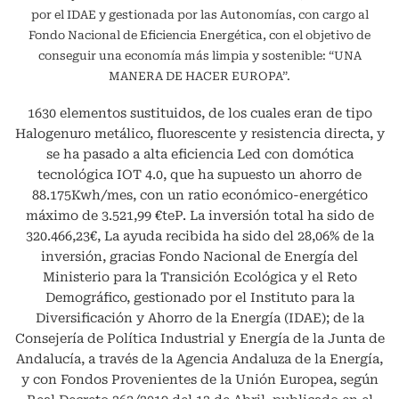
por el IDAE y gestionada por las Autonomías, con cargo al
Fondo Nacional de Eficiencia Energética, con el objetivo de
conseguir una economía más limpia y sostenible: “UNA
MANERA DE HACER EUROPA”.
1630 elementos sustituidos, de los cuales eran de tipo
Halogenuro metálico, fluorescente y resistencia directa, y
se ha pasado a alta eficiencia Led con domótica
tecnológica IOT 4.0, que ha supuesto un ahorro de
88.175Kwh/mes, con un ratio económico-energético
máximo de 3.521,99 €teP. La inversión total ha sido de
320.466,23€, La ayuda recibida ha sido del 28,06% de la
inversión, gracias Fondo Nacional de Energía del
Ministerio para la Transición Ecológica y el Reto
Demográfico, gestionado por el Instituto para la
Diversificación y Ahorro de la Energía (IDAE); de la
Consejería de Política Industrial y Energía de la Junta de
Andalucía, a través de la Agencia Andaluza de la Energía,
y con Fondos Provenientes de la Unión Europea, según