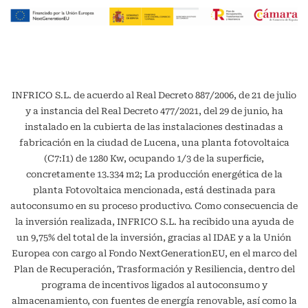
INFRICO S.L. de acuerdo al Real Decreto 887/2006, de 21 de julio
y a instancia del Real Decreto 477/2021, del 29 de junio, ha
instalado en la cubierta de las instalaciones destinadas a
fabricación en la ciudad de Lucena, una planta fotovoltaica
(C7:I1) de 1280 Kw, ocupando 1/3 de la superficie,
concretamente 13.334 m2; La producción energética de la
planta Fotovoltaica mencionada, está destinada para
autoconsumo en su proceso productivo. Como consecuencia de
la inversión realizada, INFRICO S.L. ha recibido una ayuda de
un 9,75% del total de la inversión, gracias al IDAE y a la Unión
Europea con cargo al Fondo NextGenerationEU, en el marco del
Plan de Recuperación, Trasformación y Resiliencia, dentro del
programa de incentivos ligados al autoconsumo y
almacenamiento, con fuentes de energía renovable, así como la