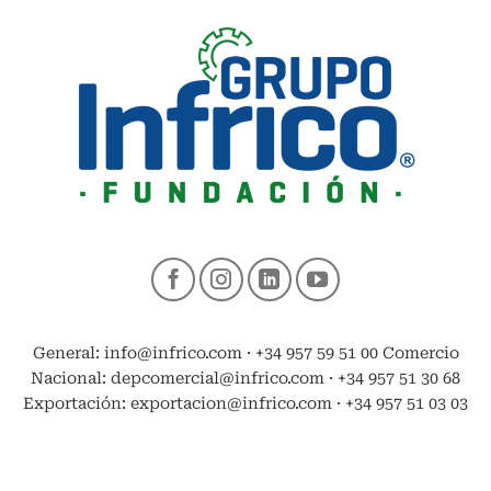
General: info@infrico.com · +34 957 59 51 00 Comercio
Nacional: depcomercial@infrico.com · +34 957 51 30 68
Exportación: exportacion@infrico.com · +34 957 51 03 03