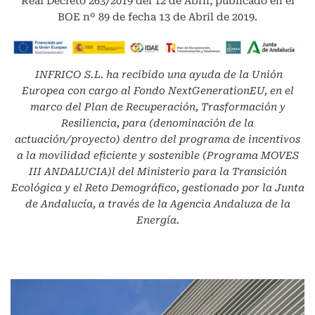
Real Decreto 263/2019 del 12 de Abril, publicado en el
BOE nº 89 de fecha 13 de Abril de 2019.
INFRICO S.L.
ha recibido una ayuda de la Unión
Europea con cargo al Fondo NextGenerationEU, en el
marco del Plan de Recuperación, Trasformación y
Resiliencia, para (denominación de la
actuación/proyecto) dentro del programa de incentivos
a la movilidad eficiente y sostenible (Programa MOVES
III ANDALUCIA)l del Ministerio para la Transición
Ecológica y el Reto Demográfico, gestionado por la Junta
de Andalucía, a través de la Agencia Andaluza de la
Energía.