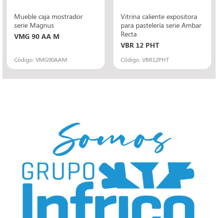
Mueble caja mostrador
Vitrina caliente expositora
serie Magnus
para pastelería serie Ambar
Recta
VMG 90 AA M
VBR 12 PHT
Código: VMG90AAM
Código: VBR12PHT