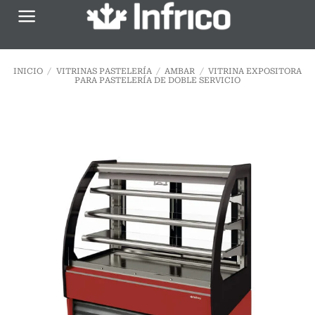
Saltar
al
contenido
INICIO
/
VITRINAS PASTELERÍA
/
AMBAR
/
VITRINA EXPOSITORA
PARA PASTELERÍA DE DOBLE SERVICIO