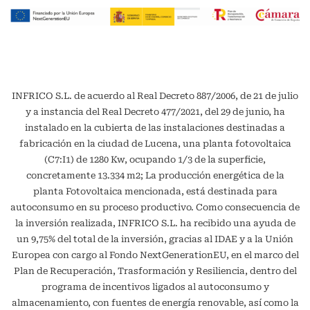
INFRICO S.L. de acuerdo al Real Decreto 887/2006, de 21 de julio
y a instancia del Real Decreto 477/2021, del 29 de junio, ha
instalado en la cubierta de las instalaciones destinadas a
fabricación en la ciudad de Lucena, una planta fotovoltaica
(C7:I1) de 1280 Kw, ocupando 1/3 de la superficie,
concretamente 13.334 m2; La producción energética de la
planta Fotovoltaica mencionada, está destinada para
autoconsumo en su proceso productivo. Como consecuencia de
la inversión realizada, INFRICO S.L. ha recibido una ayuda de
un 9,75% del total de la inversión, gracias al IDAE y a la Unión
Europea con cargo al Fondo NextGenerationEU, en el marco del
Plan de Recuperación, Trasformación y Resiliencia, dentro del
programa de incentivos ligados al autoconsumo y
almacenamiento, con fuentes de energía renovable, así como la