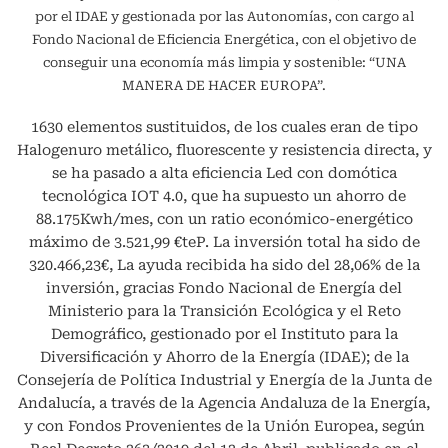
por el IDAE y gestionada por las Autonomías, con cargo al
Fondo Nacional de Eficiencia Energética, con el objetivo de
conseguir una economía más limpia y sostenible: “UNA
MANERA DE HACER EUROPA”.
1630 elementos sustituidos, de los cuales eran de tipo
Halogenuro metálico, fluorescente y resistencia directa, y
se ha pasado a alta eficiencia Led con domótica
tecnológica IOT 4.0, que ha supuesto un ahorro de
88.175Kwh/mes, con un ratio económico-energético
máximo de 3.521,99 €teP. La inversión total ha sido de
320.466,23€, La ayuda recibida ha sido del 28,06% de la
inversión, gracias Fondo Nacional de Energía del
Ministerio para la Transición Ecológica y el Reto
Demográfico, gestionado por el Instituto para la
Diversificación y Ahorro de la Energía (IDAE); de la
Consejería de Política Industrial y Energía de la Junta de
Andalucía, a través de la Agencia Andaluza de la Energía,
y con Fondos Provenientes de la Unión Europea, según