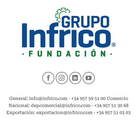
General: info@infrico.com · +34 957 59 51 00 Comercio
Nacional: depcomercial@infrico.com · +34 957 51 30 68
Exportación: exportacion@infrico.com · +34 957 51 03 03