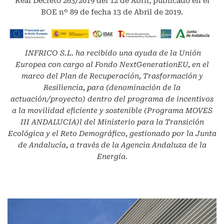
Real Decreto 263/2019 del 12 de Abril, publicado en el
BOE nº 89 de fecha 13 de Abril de 2019.
INFRICO S.L.
ha recibido una ayuda de la Unión
Europea con cargo al Fondo NextGenerationEU, en el
marco del Plan de Recuperación, Trasformación y
Resiliencia, para (denominación de la
actuación/proyecto) dentro del programa de incentivos
a la movilidad eficiente y sostenible (Programa MOVES
III ANDALUCIA)l del Ministerio para la Transición
Ecológica y el Reto Demográfico, gestionado por la Junta
de Andalucía, a través de la Agencia Andaluza de la
Energía.