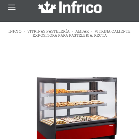
Saltar
al
contenido
INICIO
/
VITRINAS PASTELERÍA
/
AMBAR
/
VITRINA CALIENTE
EXPOSITORA PARA PASTELERÍA. RECTA