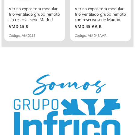
Vitrina expositora modular
Vitrina expositora modular
frío ventilado grupo remoto
frío ventilado grupo remoto
sin reserva serie Madrid
con reserva serie Madrid
VMD 15 S
VMD 45 AA R
Código: VMD15S
Código: VMD45AAR