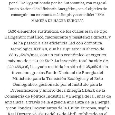
por el IDAE y gestionada por las Autonomías, con cargo al
Fondo Nacional de Eficiencia Energética, con el objetivo de
conseguir una economía más limpia y sostenible: “UNA
MANERA DE HACER EUROPA”.
1630 elementos sustituidos, de los cuales eran de tipo
Halogenuro metálico, fluorescente y resistencia directa, y
se ha pasado a alta eficiencia Led con domótica
tecnológica IOT 4.0, que ha supuesto un ahorro de
88.175Kwh/mes, con un ratio económico-energético
máximo de 3.521,99 €teP. La inversión total ha sido de
320.466,23€, La ayuda recibida ha sido del 28,06% de la
inversión, gracias Fondo Nacional de Energía del
Ministerio para la Transición Ecológica y el Reto
Demográfico, gestionado por el Instituto para la
Diversificación y Ahorro de la Energía (IDAE); de la
Consejería de Política Industrial y Energía de la Junta de
Andalucía, a través de la Agencia Andaluza de la Energía,
y con Fondos Provenientes de la Unión Europea, según
Real Decreto 263/2019 del 12 de Abril, publicado en el