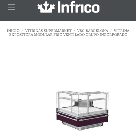
Saltar
al
contenido
INICIO
/
VITRINAS SUPERMARKET
/
VBC BARCELONA
/
VITRINA
EXPOSITORA MODULAR FRÍO VENTILADO GRUPO INCORPORADO