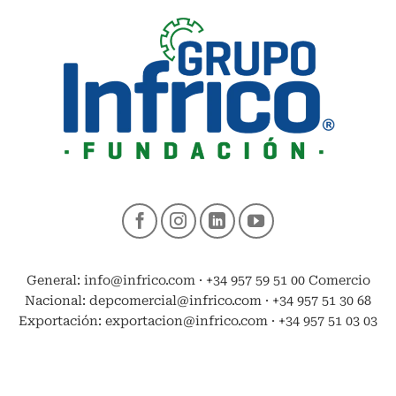
General: info@infrico.com · +34 957 59 51 00 Comercio
Nacional: depcomercial@infrico.com · +34 957 51 30 68
Exportación: exportacion@infrico.com · +34 957 51 03 03