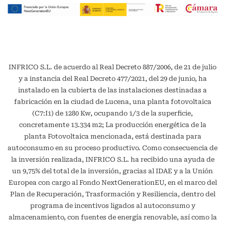
INFRICO S.L. de acuerdo al Real Decreto 887/2006, de 21 de julio
y a instancia del Real Decreto 477/2021, del 29 de junio, ha
instalado en la cubierta de las instalaciones destinadas a
fabricación en la ciudad de Lucena, una planta fotovoltaica
(C7:I1) de 1280 Kw, ocupando 1/3 de la superficie,
concretamente 13.334 m2; La producción energética de la
planta Fotovoltaica mencionada, está destinada para
autoconsumo en su proceso productivo. Como consecuencia de
la inversión realizada, INFRICO S.L. ha recibido una ayuda de
un 9,75% del total de la inversión, gracias al IDAE y a la Unión
Europea con cargo al Fondo NextGenerationEU, en el marco del
Plan de Recuperación, Trasformación y Resiliencia, dentro del
programa de incentivos ligados al autoconsumo y
almacenamiento, con fuentes de energía renovable, así como la