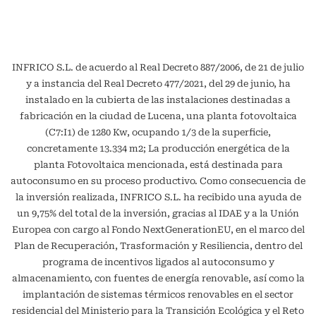
INFRICO S.L. de acuerdo al Real Decreto 887/2006, de 21 de julio
y a instancia del Real Decreto 477/2021, del 29 de junio, ha
instalado en la cubierta de las instalaciones destinadas a
fabricación en la ciudad de Lucena, una planta fotovoltaica
(C7:I1) de 1280 Kw, ocupando 1/3 de la superficie,
concretamente 13.334 m2; La producción energética de la
planta Fotovoltaica mencionada, está destinada para
autoconsumo en su proceso productivo. Como consecuencia de
la inversión realizada, INFRICO S.L. ha recibido una ayuda de
un 9,75% del total de la inversión, gracias al IDAE y a la Unión
Europea con cargo al Fondo NextGenerationEU, en el marco del
Plan de Recuperación, Trasformación y Resiliencia, dentro del
programa de incentivos ligados al autoconsumo y
almacenamiento, con fuentes de energía renovable, así como la
implantación de sistemas térmicos renovables en el sector
residencial del Ministerio para la Transición Ecológica y el Reto