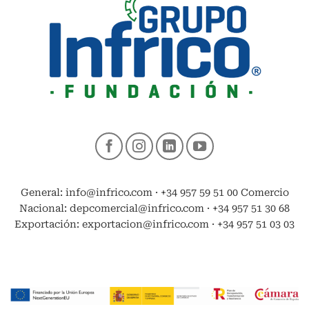
General: info@infrico.com · +34 957 59 51 00 Comercio
Nacional: depcomercial@infrico.com · +34 957 51 30 68
Exportación: exportacion@infrico.com · +34 957 51 03 03