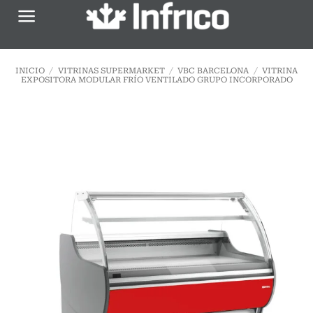
Saltar
al
contenido
INICIO
/
VITRINAS SUPERMARKET
/
VBC BARCELONA
/
VITRINA
EXPOSITORA MODULAR FRÍO VENTILADO GRUPO INCORPORADO