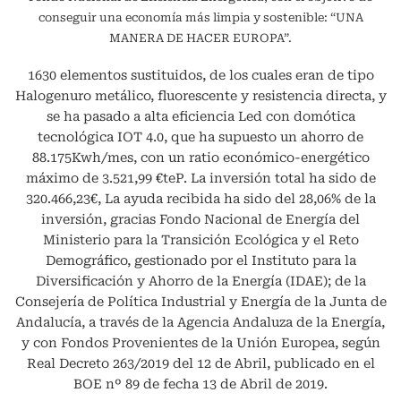
conseguir una economía más limpia y sostenible: “UNA
MANERA DE HACER EUROPA”.
1630 elementos sustituidos, de los cuales eran de tipo
Halogenuro metálico, fluorescente y resistencia directa, y
se ha pasado a alta eficiencia Led con domótica
tecnológica IOT 4.0, que ha supuesto un ahorro de
88.175Kwh/mes, con un ratio económico-energético
máximo de 3.521,99 €teP. La inversión total ha sido de
320.466,23€, La ayuda recibida ha sido del 28,06% de la
inversión, gracias Fondo Nacional de Energía del
Ministerio para la Transición Ecológica y el Reto
Demográfico, gestionado por el Instituto para la
Diversificación y Ahorro de la Energía (IDAE); de la
Consejería de Política Industrial y Energía de la Junta de
Andalucía, a través de la Agencia Andaluza de la Energía,
y con Fondos Provenientes de la Unión Europea, según
Real Decreto 263/2019 del 12 de Abril, publicado en el
BOE nº 89 de fecha 13 de Abril de 2019.