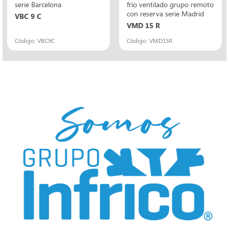
serie Barcelona
frío ventilado grupo remoto
con reserva serie Madrid
VBC 9 C
VMD 15 R
Código: VBC9C
Código: VMD15R