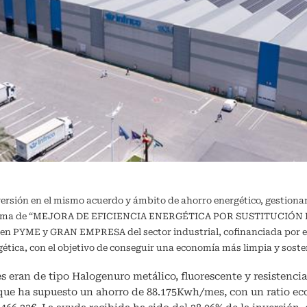
versión en el mismo acuerdo y ámbito de ahorro energético, gestiona
ograma de “MEJORA DE EFICIENCIA ENERGÉTICA POR SUSTITUCIÓN DE
a en PYME y GRAN EMPRESA del sector industrial, cofinanciada por e
ergética, con el objetivo de conseguir una economía más limpia y 
s eran de tipo Halogenuro metálico, fluorescente y resistencia 
 que ha supuesto un ahorro de 88.175Kwh/mes, con un ratio e