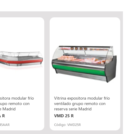
sitora modular frío
Vitrina expositora modular frío
rupo remoto con
ventilado grupo remoto con
ie Madrid
reserva serie Madrid
 R
VMD 25 R
45AAR
Código: VMD25R