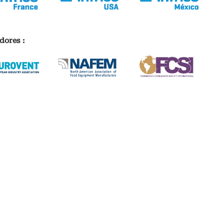
dores :