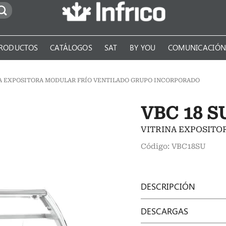
RODUCTOS
CATÁLOGOS
SAT
BY YOU
COMUNICACIÓ
A EXPOSITORA MODULAR FRÍO VENTILADO GRUPO INCORPORADO
VBC 18 S
VITRINA EXPOSITO
Código: VBC18SU
DESCRIPCIÓN
DESCARGAS