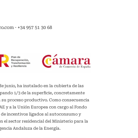
.com · +34 957 51 30 68
de junio, ha instalado en la cubierta de las
upando 1/3 de la superficie, concretamente
en su proceso productivo. Como consecuencia
IDAE y a la Unión Europea con cargo al Fondo
 de incentivos ligados al autoconsumo y
el sector residencial del Ministerio para la
gencia Andaluza de la Energía.