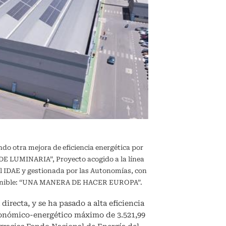
ndo otra mejora de eficiencia energética por
 LUMINARIA”, Proyecto acogido a la línea
l IDAE y gestionada por las Autonomías, con
sostenible: “UNA MANERA DE HACER EUROPA”.
directa, y se ha pasado a alta eficiencia
conómico-energético máximo de 3.521,99