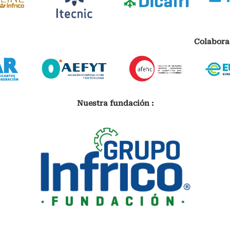
Colabora
Nuestra fundación :