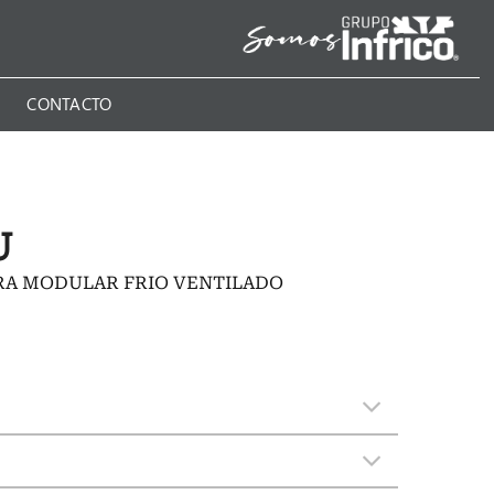
N
CONTACTO
U
RA MODULAR FRIO VENTILADO