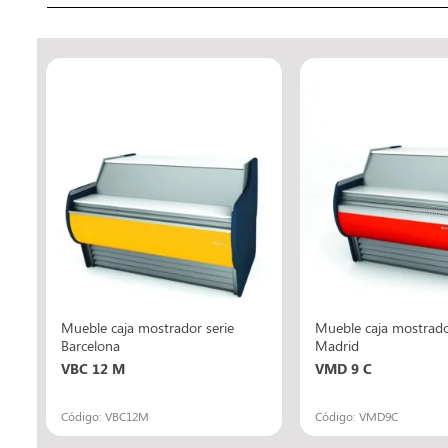
Mueble caja mostrador serie
Mueble caja mostrado
Barcelona
Madrid
VBC 12 M
VMD 9 C
Código: VBC12M
Código: VMD9C