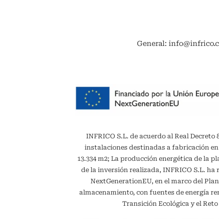
General: info@infrico.
INFRICO S.L. de acuerdo al Real Decreto 887
instalaciones destinadas a fabricación en
13.334 m2; La producción energética de la 
de la inversión realizada, INFRICO S.L. ha 
NextGenerationEU, en el marco del Plan
almacenamiento, con fuentes de energía reno
Transición Ecológica y el Ret