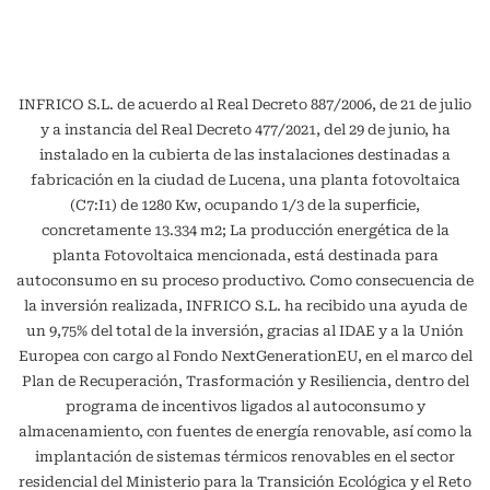
INFRICO S.L. de acuerdo al Real Decreto 887/2006, de 21 de julio
y a instancia del Real Decreto 477/2021, del 29 de junio, ha
instalado en la cubierta de las instalaciones destinadas a
fabricación en la ciudad de Lucena, una planta fotovoltaica
(C7:I1) de 1280 Kw, ocupando 1/3 de la superficie,
concretamente 13.334 m2; La producción energética de la
planta Fotovoltaica mencionada, está destinada para
autoconsumo en su proceso productivo. Como consecuencia de
la inversión realizada, INFRICO S.L. ha recibido una ayuda de
un 9,75% del total de la inversión, gracias al IDAE y a la Unión
Europea con cargo al Fondo NextGenerationEU, en el marco del
Plan de Recuperación, Trasformación y Resiliencia, dentro del
programa de incentivos ligados al autoconsumo y
almacenamiento, con fuentes de energía renovable, así como la
implantación de sistemas térmicos renovables en el sector
residencial del Ministerio para la Transición Ecológica y el Reto