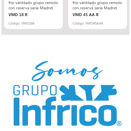
frío ventilado grupo remoto
frío ventilado grupo remoto
con reserva serie Madrid
con reserva serie Madrid
VMD 18 R
VMD 45 AA R
Código: VMD18R
Código: VMD45AAR