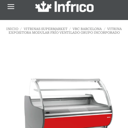
Saltar
al
contenido
INICIO
/
VITRINAS SUPERMARKET
/
VBC BARCELONA
/
VITRINA
EXPOSITORA MODULAR FRÍO VENTILADO GRUPO INCORPORADO