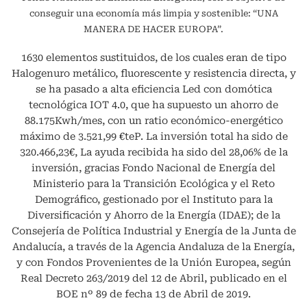
conseguir una economía más limpia y sostenible: “UNA
MANERA DE HACER EUROPA”.
1630 elementos sustituidos, de los cuales eran de tipo
Halogenuro metálico, fluorescente y resistencia directa, y
se ha pasado a alta eficiencia Led con domótica
tecnológica IOT 4.0, que ha supuesto un ahorro de
88.175Kwh/mes, con un ratio económico-energético
máximo de 3.521,99 €teP. La inversión total ha sido de
320.466,23€, La ayuda recibida ha sido del 28,06% de la
inversión, gracias Fondo Nacional de Energía del
Ministerio para la Transición Ecológica y el Reto
Demográfico, gestionado por el Instituto para la
Diversificación y Ahorro de la Energía (IDAE); de la
Consejería de Política Industrial y Energía de la Junta de
Andalucía, a través de la Agencia Andaluza de la Energía,
y con Fondos Provenientes de la Unión Europea, según
Real Decreto 263/2019 del 12 de Abril, publicado en el
BOE nº 89 de fecha 13 de Abril de 2019.