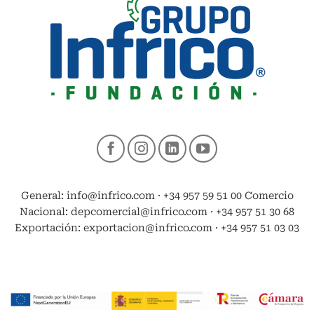
General: info@infrico.com · +34 957 59 51 00 Comercio
Nacional: depcomercial@infrico.com · +34 957 51 30 68
Exportación: exportacion@infrico.com · +34 957 51 03 03