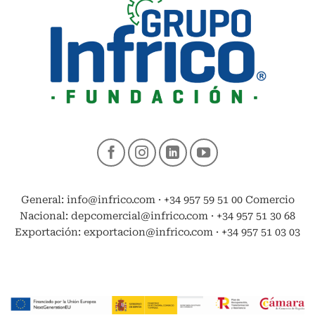
General: info@infrico.com · +34 957 59 51 00 Comercio
Nacional: depcomercial@infrico.com · +34 957 51 30 68
Exportación: exportacion@infrico.com · +34 957 51 03 03