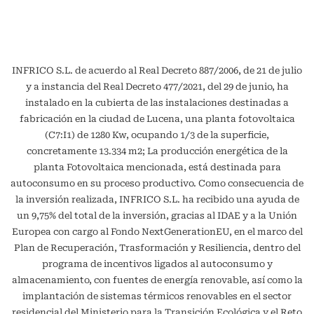
INFRICO S.L. de acuerdo al Real Decreto 887/2006, de 21 de julio
y a instancia del Real Decreto 477/2021, del 29 de junio, ha
instalado en la cubierta de las instalaciones destinadas a
fabricación en la ciudad de Lucena, una planta fotovoltaica
(C7:I1) de 1280 Kw, ocupando 1/3 de la superficie,
concretamente 13.334 m2; La producción energética de la
planta Fotovoltaica mencionada, está destinada para
autoconsumo en su proceso productivo. Como consecuencia de
la inversión realizada, INFRICO S.L. ha recibido una ayuda de
un 9,75% del total de la inversión, gracias al IDAE y a la Unión
Europea con cargo al Fondo NextGenerationEU, en el marco del
Plan de Recuperación, Trasformación y Resiliencia, dentro del
programa de incentivos ligados al autoconsumo y
almacenamiento, con fuentes de energía renovable, así como la
implantación de sistemas térmicos renovables en el sector
residencial del Ministerio para la Transición Ecológica y el Reto