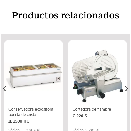
Productos relacionados
Conservadora expositora
Cortadora de fiambre
puerta de cristal
C 220 S
IL 1500 HC
Código: IL1500HC_01
Código: C220S_01