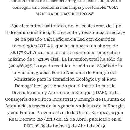
Fondo Nacional de Eficiencia Energética, con el objetivo de
conseguir una economía más limpia y sostenible: “UNA
MANERA DE HACER EUROPA”.
1630 elementos sustituidos, de los cuales eran de tipo
Halogenuro metálico, fluorescente y resistencia directa, y
se ha pasado a alta eficiencia Led con domótica
tecnológica IOT 4.0, que ha supuesto un ahorro de
88.175Kwh/mes, con un ratio económico-energético
máximo de 3.521,99 €teP. La inversión total ha sido de
320.466,23€, La ayuda recibida ha sido del 28,06% de la
inversión, gracias Fondo Nacional de Energía del
Ministerio para la Transición Ecológica y el Reto
Demográfico, gestionado por el Instituto para la
Diversificación y Ahorro de la Energía (IDAE); de la
Consejería de Política Industrial y Energía de la Junta de
Andalucía, a través de la Agencia Andaluza de la Energía,
y con Fondos Provenientes de la Unión Europea, según
Real Decreto 263/2019 del 12 de Abril, publicado en el
BOE nº 89 de fecha 13 de Abril de 2019.