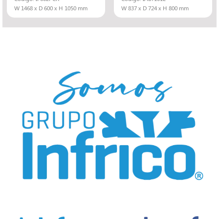
W 1468 x D 600 x H 1050 mm
W 837 x D 724 x H 800 mm