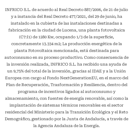
INFRICO S.L. de acuerdo al Real Decreto 887/2006, de 21 de julio
y a instancia del Real Decreto 477/2021, del 29 de junio, ha
instalado en la cubierta de las instalaciones destinadas a
fabricación en la ciudad de Lucena, una planta fotovoltaica
(C7:I1) de 1280 Kw, ocupando 1/3 de la superficie,
concretamente 13.334 m2; La producción energética de la
planta Fotovoltaica mencionada, está destinada para
autoconsumo en su proceso productivo. Como consecuencia de
la inversión realizada, INFRICO S.L. ha recibido una ayuda de
un 9,75% del total de la inversión, gracias al IDAE y a la Unión
Europea con cargo al Fondo NextGenerationEU, en el marco del
Plan de Recuperación, Trasformación y Resiliencia, dentro del
programa de incentivos ligados al autoconsumo y
almacenamiento, con fuentes de energía renovable, así como la
implantación de sistemas térmicos renovables en el sector
residencial del Ministerio para la Transición Ecológica y el Reto
Demográfico, gestionado por la Junta de Andalucía, a través de
la Agencia Andaluza de la Energía.