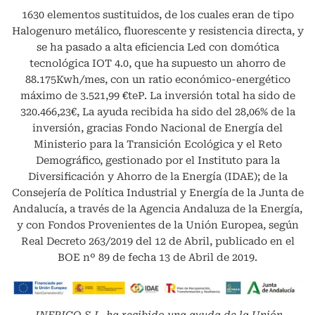
1630 elementos sustituidos, de los cuales eran de tipo
Halogenuro metálico, fluorescente y resistencia directa, y
se ha pasado a alta eficiencia Led con domótica
tecnológica IOT 4.0, que ha supuesto un ahorro de
88.175Kwh/mes, con un ratio económico-energético
máximo de 3.521,99 €teP. La inversión total ha sido de
320.466,23€, La ayuda recibida ha sido del 28,06% de la
inversión, gracias Fondo Nacional de Energía del
Ministerio para la Transición Ecológica y el Reto
Demográfico, gestionado por el Instituto para la
Diversificación y Ahorro de la Energía (IDAE); de la
Consejería de Política Industrial y Energía de la Junta de
Andalucía, a través de la Agencia Andaluza de la Energía,
y con Fondos Provenientes de la Unión Europea, según
Real Decreto 263/2019 del 12 de Abril, publicado en el
BOE nº 89 de fecha 13 de Abril de 2019.