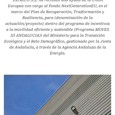
INFRICO S.L.
ha recibido una ayuda de la Unión
Europea con cargo al Fondo NextGenerationEU, en el
marco del Plan de Recuperación, Trasformación y
Resiliencia, para (denominación de la
actuación/proyecto) dentro del programa de incentivos
a la movilidad eficiente y sostenible (Programa MOVES
III ANDALUCIA)l del Ministerio para la Transición
Ecológica y el Reto Demográfico, gestionado por la Junta
de Andalucía, a través de la Agencia Andaluza de la
Energía.