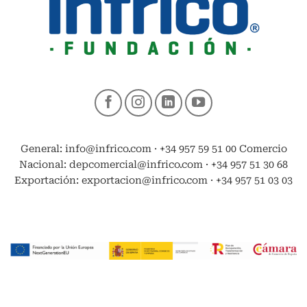
General: info@infrico.com · +34 957 59 51 00 Comercio
Nacional: depcomercial@infrico.com · +34 957 51 30 68
Exportación: exportacion@infrico.com · +34 957 51 03 03