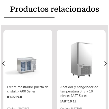
Productos relacionados
Frente mostrador puerta de
Abatidor y congelador de
cristal IF 600 Series
temperatura 3, 5 y 10
niveles IABT Series
IF602PCR
IABT10 1L
Código: IF602PCR
Código: IABT101L