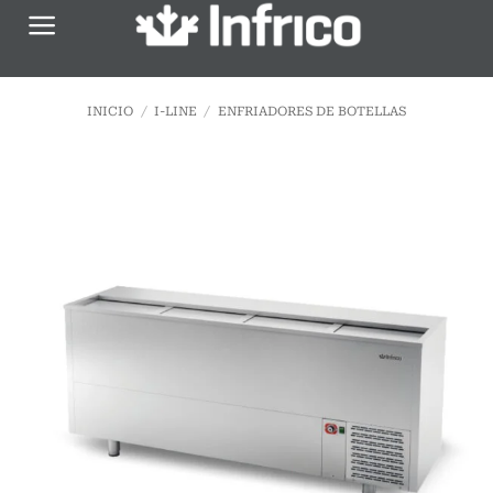
Saltar
al
contenido
INICIO
/
I-LINE
/
ENFRIADORES DE BOTELLAS