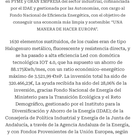
en PYME y GRAN EMPRESA del sector industrial, cofinanciada
por el IDAE y gestionada por las Autonomías, con cargo al
Fondo Nacional de Eficiencia Energética, con el objetivo de
conseguir una economía más limpia y sostenible: “UNA
MANERA DE HACER EUROPA”.
1630 elementos sustituidos, de los cuales eran de tipo
Halogenuro metálico, fluorescente y resistencia directa, y
se ha pasado a alta eficiencia Led con domótica
tecnológica IOT 4.0, que ha supuesto un ahorro de
88.175Kwh/mes, con un ratio económico-energético
máximo de 3.521,99 €teP. La inversión total ha sido de
320.466,23€, La ayuda recibida ha sido del 28,06% de la
inversión, gracias Fondo Nacional de Energía del
Ministerio para la Transición Ecológica y el Reto
Demográfico, gestionado por el Instituto para la
Diversificación y Ahorro de la Energía (IDAE); de la
Consejería de Política Industrial y Energía de la Junta de
Andalucía, a través de la Agencia Andaluza de la Energía,
y con Fondos Provenientes de la Unión Europea, según