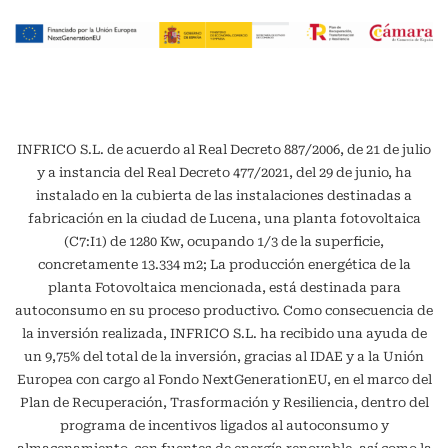
INFRICO S.L. de acuerdo al Real Decreto 887/2006, de 21 de julio
y a instancia del Real Decreto 477/2021, del 29 de junio, ha
instalado en la cubierta de las instalaciones destinadas a
fabricación en la ciudad de Lucena, una planta fotovoltaica
(C7:I1) de 1280 Kw, ocupando 1/3 de la superficie,
concretamente 13.334 m2; La producción energética de la
planta Fotovoltaica mencionada, está destinada para
autoconsumo en su proceso productivo. Como consecuencia de
la inversión realizada, INFRICO S.L. ha recibido una ayuda de
un 9,75% del total de la inversión, gracias al IDAE y a la Unión
Europea con cargo al Fondo NextGenerationEU, en el marco del
Plan de Recuperación, Trasformación y Resiliencia, dentro del
programa de incentivos ligados al autoconsumo y