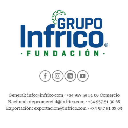
General: info@infrico.com · +34 957 59 51 00 Comercio
Nacional: depcomercial@infrico.com · +34 957 51 30 68
Exportación: exportacion@infrico.com · +34 957 51 03 03