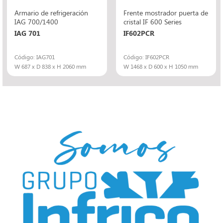
Armario de refrigeración
Frente mostrador puerta de
IAG 700/1400
cristal IF 600 Series
IAG 701
IF602PCR
Código: IAG701
Código: IF602PCR
W 687 x D 838 x H 2060 mm
W 1468 x D 600 x H 1050 mm