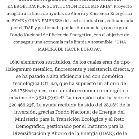
ENERGÉTICA POR SUSTITUCIÓN DE LUMINARIA”, Proyecto
acogido a la línea de ayudas de Ahorro y Eficiencia Energética
en PYME y GRAN EMPRESA del sector industrial, cofinanciada
por el IDAE y gestionada por las Autonomías, con cargo al
Fondo Nacional de Eficiencia Energética, con el objetivo de
conseguir una economía más limpia y sostenible: “UNA
MANERA DE HACER EUROPA”.
1630 elementos sustituidos, de los cuales eran de tipo
Halogenuro metálico, fluorescente y resistencia directa, y
se ha pasado a alta eficiencia Led con domótica
tecnológica IOT 4.0, que ha supuesto un ahorro de
88.175Kwh/mes, con un ratio económico-energético
máximo de 3.521,99 €teP. La inversión total ha sido de
320.466,23€, La ayuda recibida ha sido del 28,06% de la
inversión, gracias Fondo Nacional de Energía del
Ministerio para la Transición Ecológica y el Reto
Demográfico, gestionado por el Instituto para la
Diversificación y Ahorro de la Energía (IDAE); de la