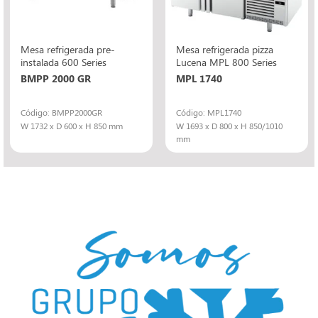
Mesa refrigerada pre-
Mesa refrigerada pizza
instalada 600 Series
Lucena MPL 800 Series
BMPP 2000 GR
MPL 1740
Código: BMPP2000GR
Código: MPL1740
W 1732 x D 600 x H 850 mm
W 1693 x D 800 x H 850/1010
mm