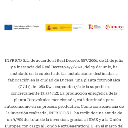
INFRICO S.L. de acuerdo al Real Decreto 887/2006, de 21 de julio
y a instancia del Real Decreto 477/2021, del 29 de junio, ha
instalado en la cubierta de las instalaciones destinadas a
fabricación en la ciudad de Lucena, una planta fotovoltaica
(C7:I1) de 1280 Kw, ocupando 1/3 de la superficie,
concretamente 13.334 m2; La producción energética de la
planta Fotovoltaica mencionada, está destinada para
autoconsumo en su proceso productivo. Como consecuencia de
la inversión realizada, INFRICO S.L. ha recibido una ayuda de
un 9,75% del total de la inversión, gracias al IDAE y a la Unión
Europea con cargo al Fondo NextGenerationEU, en el marco del