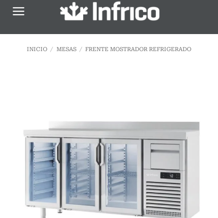
Saltar
al
contenido
INICIO
/
MESAS
/
FRENTE MOSTRADOR REFRIGERADO