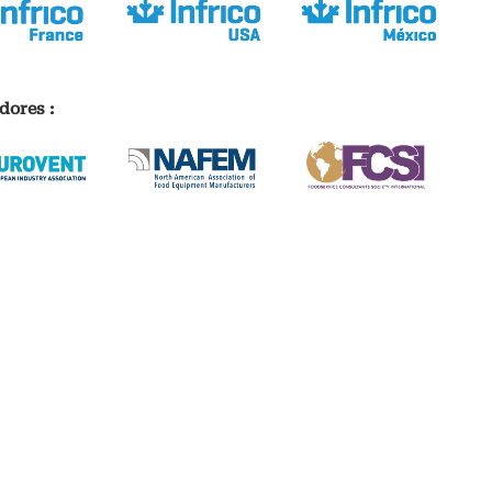
dores :