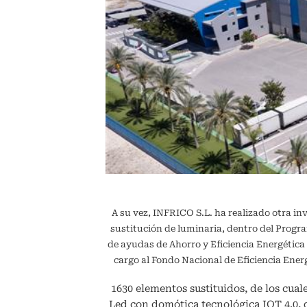
A su vez, INFRICO S.L. ha realizado otra in
sustitución de luminaria, dentro del Pr
de ayudas de Ahorro y Eficiencia Energétic
cargo al Fondo Nacional de Eficiencia En
1630 elementos sustituidos, de los cuale
Led con domótica tecnológica IOT 4.0,