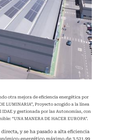
ndo otra mejora de eficiencia energética por
 LUMINARIA”, Proyecto acogido a la línea
l IDAE y gestionada por las Autonomías, con
sostenible: “UNA MANERA DE HACER EUROPA”.
directa, y se ha pasado a alta eficiencia
conómico-energético máximo de 3.521,99