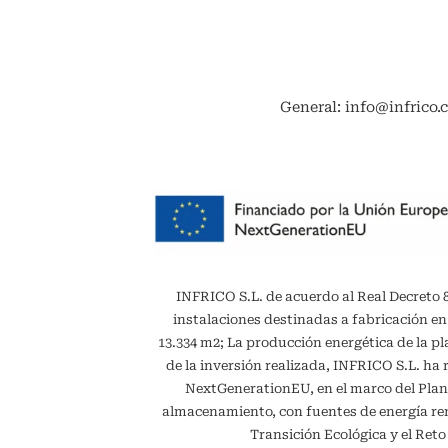
General: info@infrico.
INFRICO S.L. de acuerdo al Real Decreto 887
instalaciones destinadas a fabricación en
13.334 m2; La producción energética de la 
de la inversión realizada, INFRICO S.L. ha 
NextGenerationEU, en el marco del Plan
almacenamiento, con fuentes de energía reno
Transición Ecológica y el Ret