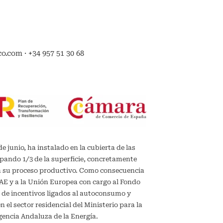
.com · +34 957 51 30 68
de junio, ha instalado en la cubierta de las
upando 1/3 de la superficie, concretamente
en su proceso productivo. Como consecuencia
IDAE y a la Unión Europea con cargo al Fondo
 de incentivos ligados al autoconsumo y
el sector residencial del Ministerio para la
gencia Andaluza de la Energía.