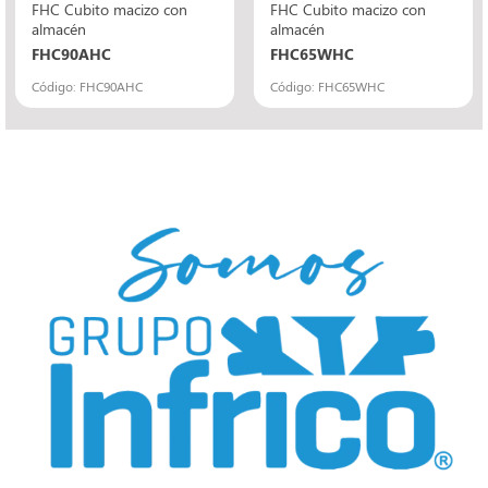
FHC Cubito macizo con
FHC Cubito macizo con
almacén
almacén
FHC90AHC
FHC65WHC
Código: FHC90AHC
Código: FHC65WHC