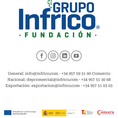
General: info@infrico.com · +34 957 59 51 00 Comercio
Nacional: depcomercial@infrico.com · +34 957 51 30 68
Exportación: exportacion@infrico.com · +34 957 51 03 03