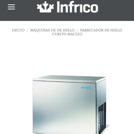
Saltar
al
contenido
INICIO
/
MÁQUINAS DE DE HIELO
/
FABRICADOR DE HIELO
CUBITO MACIZO