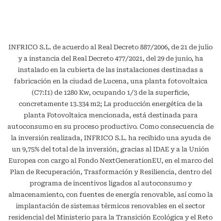
INFRICO S.L. de acuerdo al Real Decreto 887/2006, de 21 de julio
y a instancia del Real Decreto 477/2021, del 29 de junio, ha
instalado en la cubierta de las instalaciones destinadas a
fabricación en la ciudad de Lucena, una planta fotovoltaica
(C7:I1) de 1280 Kw, ocupando 1/3 de la superficie,
concretamente 13.334 m2; La producción energética de la
planta Fotovoltaica mencionada, está destinada para
autoconsumo en su proceso productivo. Como consecuencia de
la inversión realizada, INFRICO S.L. ha recibido una ayuda de
un 9,75% del total de la inversión, gracias al IDAE y a la Unión
Europea con cargo al Fondo NextGenerationEU, en el marco del
Plan de Recuperación, Trasformación y Resiliencia, dentro del
programa de incentivos ligados al autoconsumo y
almacenamiento, con fuentes de energía renovable, así como la
implantación de sistemas térmicos renovables en el sector
residencial del Ministerio para la Transición Ecológica y el Reto