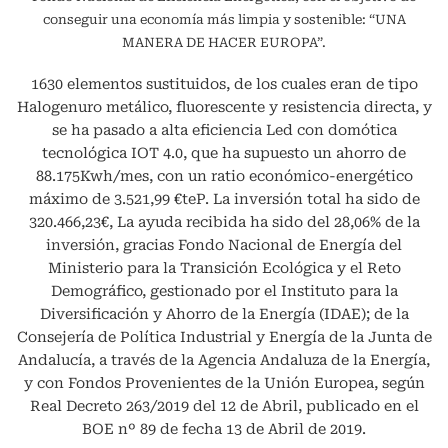
conseguir una economía más limpia y sostenible: “UNA
MANERA DE HACER EUROPA”.
1630 elementos sustituidos, de los cuales eran de tipo
Halogenuro metálico, fluorescente y resistencia directa, y
se ha pasado a alta eficiencia Led con domótica
tecnológica IOT 4.0, que ha supuesto un ahorro de
88.175Kwh/mes, con un ratio económico-energético
máximo de 3.521,99 €teP. La inversión total ha sido de
320.466,23€, La ayuda recibida ha sido del 28,06% de la
inversión, gracias Fondo Nacional de Energía del
Ministerio para la Transición Ecológica y el Reto
Demográfico, gestionado por el Instituto para la
Diversificación y Ahorro de la Energía (IDAE); de la
Consejería de Política Industrial y Energía de la Junta de
Andalucía, a través de la Agencia Andaluza de la Energía,
y con Fondos Provenientes de la Unión Europea, según
Real Decreto 263/2019 del 12 de Abril, publicado en el
BOE nº 89 de fecha 13 de Abril de 2019.