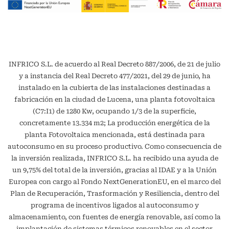
INFRICO S.L. de acuerdo al Real Decreto 887/2006, de 21 de julio
y a instancia del Real Decreto 477/2021, del 29 de junio, ha
instalado en la cubierta de las instalaciones destinadas a
fabricación en la ciudad de Lucena, una planta fotovoltaica
(C7:I1) de 1280 Kw, ocupando 1/3 de la superficie,
concretamente 13.334 m2; La producción energética de la
planta Fotovoltaica mencionada, está destinada para
autoconsumo en su proceso productivo. Como consecuencia de
la inversión realizada, INFRICO S.L. ha recibido una ayuda de
un 9,75% del total de la inversión, gracias al IDAE y a la Unión
Europea con cargo al Fondo NextGenerationEU, en el marco del
Plan de Recuperación, Trasformación y Resiliencia, dentro del
programa de incentivos ligados al autoconsumo y
almacenamiento, con fuentes de energía renovable, así como la
implantación de sistemas térmicos renovables en el sector