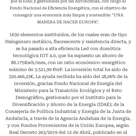
por el IDAE y gestionada por las Autonomías, con cargo al
Fondo Nacional de Eficiencia Energética, con el objetivo de
conseguir una economía más limpia y sostenible: “UNA
MANERA DE HACER EUROPA”.
1630 elementos sustituidos, de los cuales eran de tipo
Halogenuro metálico, fluorescente y resistencia directa, y
se ha pasado a alta eficiencia Led con domótica
tecnológica IOT 4.0, que ha supuesto un ahorro de
88.175Kwh/mes, con un ratio económico-energético
máximo de 3.521,99 €teP. La inversión total ha sido de
320.466,23€, La ayuda recibida ha sido del 28,06% de la
inversión, gracias Fondo Nacional de Energía del
Ministerio para la Transición Ecológica y el Reto
Demográfico, gestionado por el Instituto para la
Diversificación y Ahorro de la Energía (IDAE); de la
Consejería de Política Industrial y Energía de la Junta de
Andalucía, a través de la Agencia Andaluza de la Energía,
y con Fondos Provenientes de la Unión Europea, según
Real Decreto 263/2019 del 12 de Abril, publicado en el