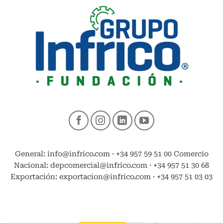
General: info@infrico.com · +34 957 59 51 00 Comercio
Nacional: depcomercial@infrico.com · +34 957 51 30 68
Exportación: exportacion@infrico.com · +34 957 51 03 03