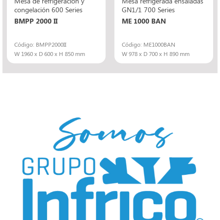
Mesa de refrigeración y
Mesa refrigerada ensaladas
congelación 600 Series
GN1/1 700 Series
BMPP 2000 II
ME 1000 BAN
Código: BMPP2000II
Código: ME1000BAN
W 1960 x D 600 x H 850 mm
W 978 x D 700 x H 890 mm