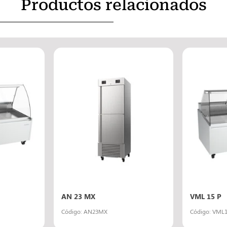
Productos relacionados
AN 23 MX
VML 15 P
Código: AN23MX
Código: VML