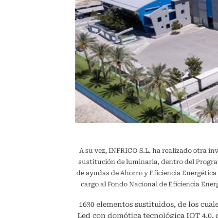
A su vez, INFRICO S.L. ha realizado otra in
sustitución de luminaria, dentro del Pr
de ayudas de Ahorro y Eficiencia Energétic
cargo al Fondo Nacional de Eficiencia En
1630 elementos sustituidos, de los cuale
Led con domótica tecnológica IOT 4.0,