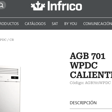
RODUCTOS
CATÁLOGOS
SAT
BY YOU
COMUNICACIÓ
PDC / CR
AGB 701
WPDC
CALIENT
Código: AGB701WPDC
DESCRIPCIÓN