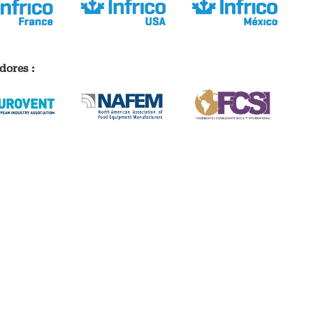
dores :