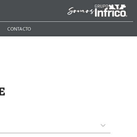
N
CONTACTO
E