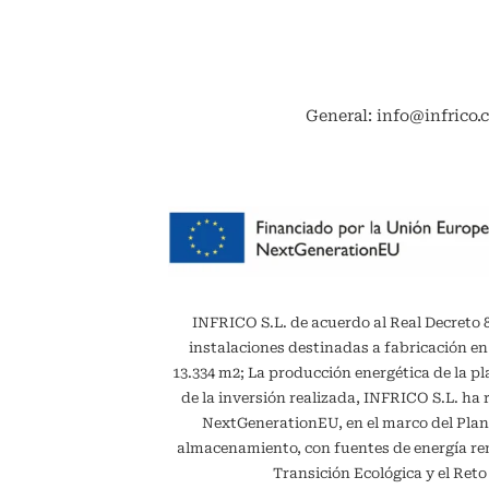
General: info@infrico.
INFRICO S.L. de acuerdo al Real Decreto 887
instalaciones destinadas a fabricación en
13.334 m2; La producción energética de la 
de la inversión realizada, INFRICO S.L. ha 
NextGenerationEU, en el marco del Plan
almacenamiento, con fuentes de energía reno
Transición Ecológica y el Ret