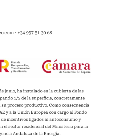
.com · +34 957 51 30 68
de junio, ha instalado en la cubierta de las
upando 1/3 de la superficie, concretamente
en su proceso productivo. Como consecuencia
IDAE y a la Unión Europea con cargo al Fondo
 de incentivos ligados al autoconsumo y
el sector residencial del Ministerio para la
gencia Andaluza de la Energía.