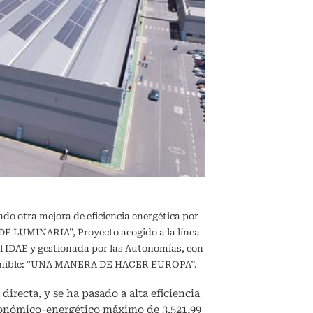
ndo otra mejora de eficiencia energética por
 LUMINARIA”, Proyecto acogido a la línea
l IDAE y gestionada por las Autonomías, con
sostenible: “UNA MANERA DE HACER EUROPA”.
directa, y se ha pasado a alta eficiencia
conómico-energético máximo de 3.521,99