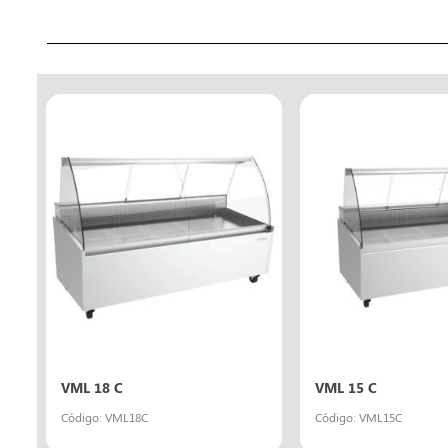
VML 18 C
VML 15 C
Código: VML18C
Código: VML15C