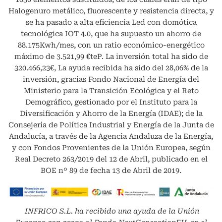
Halogenuro metálico, fluorescente y resistencia directa, y
se ha pasado a alta eficiencia Led con domótica
tecnológica IOT 4.0, que ha supuesto un ahorro de
88.175Kwh/mes, con un ratio económico-energético
máximo de 3.521,99 €teP. La inversión total ha sido de
320.466,23€, La ayuda recibida ha sido del 28,06% de la
inversión, gracias Fondo Nacional de Energía del
Ministerio para la Transición Ecológica y el Reto
Demográfico, gestionado por el Instituto para la
Diversificación y Ahorro de la Energía (IDAE); de la
Consejería de Política Industrial y Energía de la Junta de
Andalucía, a través de la Agencia Andaluza de la Energía,
y con Fondos Provenientes de la Unión Europea, según
Real Decreto 263/2019 del 12 de Abril, publicado en el
BOE nº 89 de fecha 13 de Abril de 2019.
INFRICO S.L.
ha recibido una ayuda de la Unión