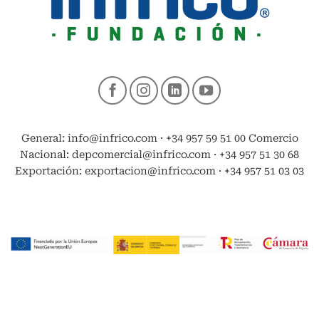
General: info@infrico.com · +34 957 59 51 00 Comercio
Nacional: depcomercial@infrico.com · +34 957 51 30 68
Exportación: exportacion@infrico.com · +34 957 51 03 03