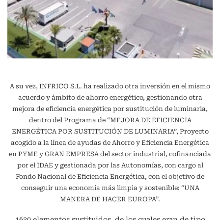
A su vez, INFRICO S.L. ha realizado otra inversión en el mismo
acuerdo y ámbito de ahorro energético, gestionando otra
mejora de eficiencia energética por sustitución de luminaria,
dentro del Programa de “MEJORA DE EFICIENCIA
ENERGÉTICA POR SUSTITUCIÓN DE LUMINARIA”, Proyecto
acogido a la línea de ayudas de Ahorro y Eficiencia Energética
en PYME y GRAN EMPRESA del sector industrial, cofinanciada
por el IDAE y gestionada por las Autonomías, con cargo al
Fondo Nacional de Eficiencia Energética, con el objetivo de
conseguir una economía más limpia y sostenible: “UNA
MANERA DE HACER EUROPA”.
1630 elementos sustituidos, de los cuales eran de tipo