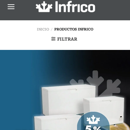
Saltar
al
contenido
INICIO
/
PRODUCTOS INFRICO
FILTRAR