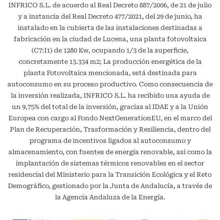
INFRICO S.L. de acuerdo al Real Decreto 887/2006, de 21 de julio
y a instancia del Real Decreto 477/2021, del 29 de junio, ha
instalado en la cubierta de las instalaciones destinadas a
fabricación en la ciudad de Lucena, una planta fotovoltaica
(C7:I1) de 1280 Kw, ocupando 1/3 de la superficie,
concretamente 13.334 m2; La producción energética de la
planta Fotovoltaica mencionada, está destinada para
autoconsumo en su proceso productivo. Como consecuencia de
la inversión realizada, INFRICO S.L. ha recibido una ayuda de
un 9,75% del total de la inversión, gracias al IDAE y a la Unión
Europea con cargo al Fondo NextGenerationEU, en el marco del
Plan de Recuperación, Trasformación y Resiliencia, dentro del
programa de incentivos ligados al autoconsumo y
almacenamiento, con fuentes de energía renovable, así como la
implantación de sistemas térmicos renovables en el sector
residencial del Ministerio para la Transición Ecológica y el Reto
Demográfico, gestionado por la Junta de Andalucía, a través de
la Agencia Andaluza de la Energía.