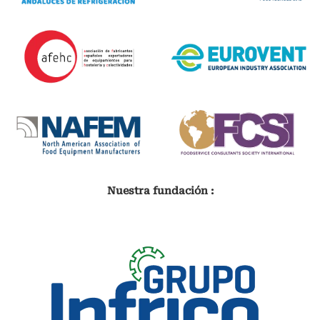
Nuestra fundación :