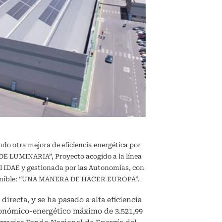
ndo otra mejora de eficiencia energética por
 LUMINARIA”, Proyecto acogido a la línea
l IDAE y gestionada por las Autonomías, con
sostenible: “UNA MANERA DE HACER EUROPA”.
directa, y se ha pasado a alta eficiencia
conómico-energético máximo de 3.521,99