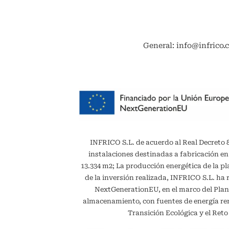
General: info@infrico.
INFRICO S.L. de acuerdo al Real Decreto 887
instalaciones destinadas a fabricación en
13.334 m2; La producción energética de la 
de la inversión realizada, INFRICO S.L. ha 
NextGenerationEU, en el marco del Plan
almacenamiento, con fuentes de energía reno
Transición Ecológica y el Ret