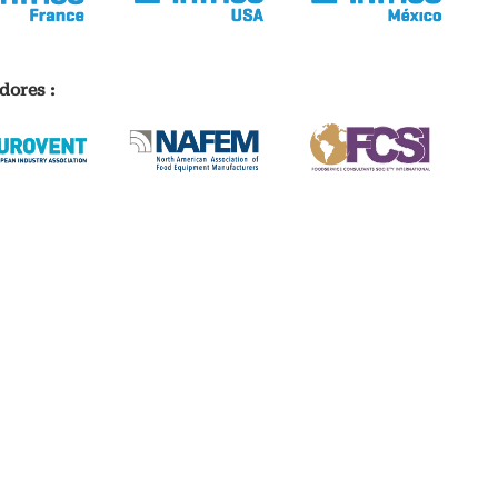
dores :