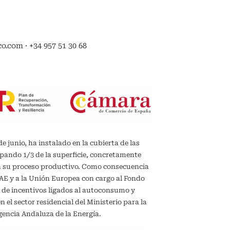
.com · +34 957 51 30 68
de junio, ha instalado en la cubierta de las
upando 1/3 de la superficie, concretamente
en su proceso productivo. Como consecuencia
IDAE y a la Unión Europea con cargo al Fondo
 de incentivos ligados al autoconsumo y
el sector residencial del Ministerio para la
gencia Andaluza de la Energía.