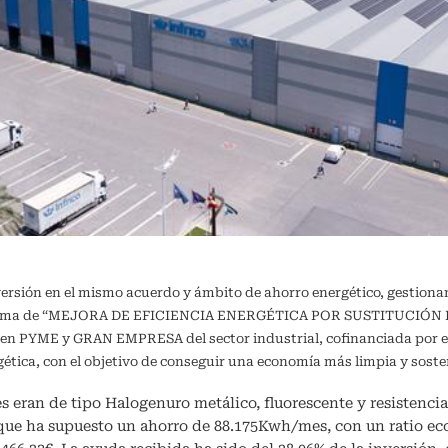
versión en el mismo acuerdo y ámbito de ahorro energético, gestiona
ograma de “MEJORA DE EFICIENCIA ENERGÉTICA POR SUSTITUCIÓN DE
a en PYME y GRAN EMPRESA del sector industrial, cofinanciada por e
ergética, con el objetivo de conseguir una economía más limpia y 
s eran de tipo Halogenuro metálico, fluorescente y resistencia 
 que ha supuesto un ahorro de 88.175Kwh/mes, con un ratio e