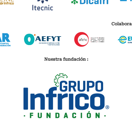
Colabora
Nuestra fundación :