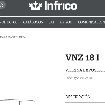
RODUCTOS
CATÁLOGOS
SAT
BY YOU
COMUNICACIÓ
 PARA PASTELERÍA
VNZ 18 I
VITRINA EXPOSITOR
Código: VNZ18I
DESCRIPCIÓN