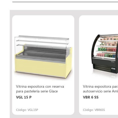
Vitrina expositora con reserva
Vitrina expositora par
para pastelería serie Glace
autoservicio serie Am
VGL 15 P
VBR 6 SS
Código: VGL15P
Código: VBR6SS