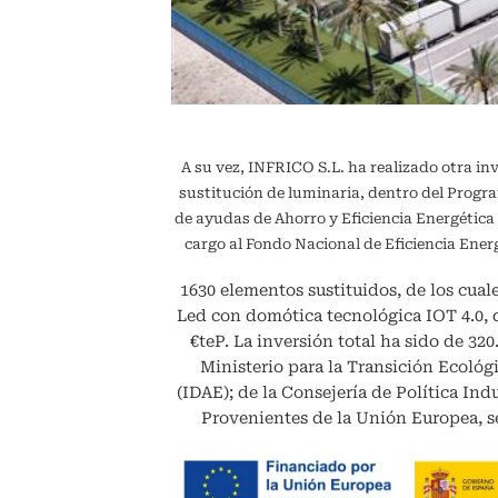
A su vez, INFRICO S.L. ha realizado otra in
sustitución de luminaria, dentro del Pr
de ayudas de Ahorro y Eficiencia Energétic
cargo al Fondo Nacional de Eficiencia En
1630 elementos sustituidos, de los cuale
Led con domótica tecnológica IOT 4.0,
€teP. La inversión total ha sido de 32
Ministerio para la Transición Ecológi
(IDAE); de la Consejería de Política Ind
Provenientes de la Unión Europea, se