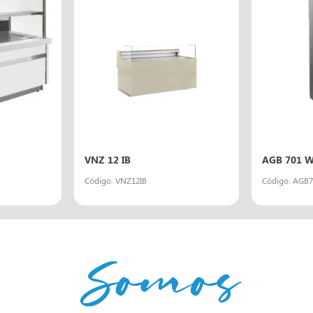
VNZ 12 IB
AGB 701 W
Código: VNZ12IB
Código: AGB