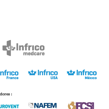
dores :