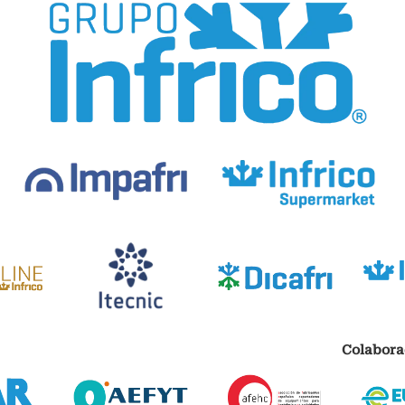
Colabora