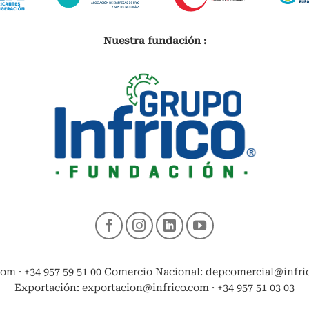
Nuestra fundación :
com · +34 957 59 51 00 Comercio Nacional: depcomercial@infrico
Exportación: exportacion@infrico.com · +34 957 51 03 03