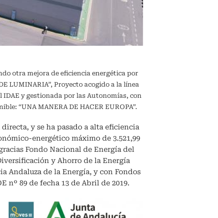
ndo otra mejora de eficiencia energética por
 LUMINARIA”, Proyecto acogido a la línea
l IDAE y gestionada por las Autonomías, con
sostenible: “UNA MANERA DE HACER EUROPA”.
directa, y se ha pasado a alta eficiencia
conómico-energético máximo de 3.521,99
, gracias Fondo Nacional de Energía del
Diversificación y Ahorro de la Energía
ncia Andaluza de la Energía, y con Fondos
E nº 89 de fecha 13 de Abril de 2019.