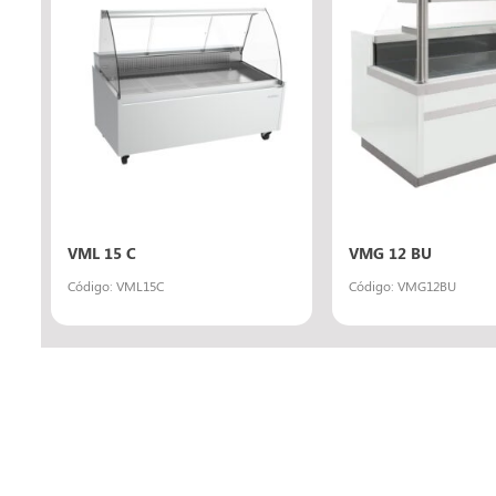
VML 15 C
VMG 12 BU
Código: VML15C
Código: VMG12BU