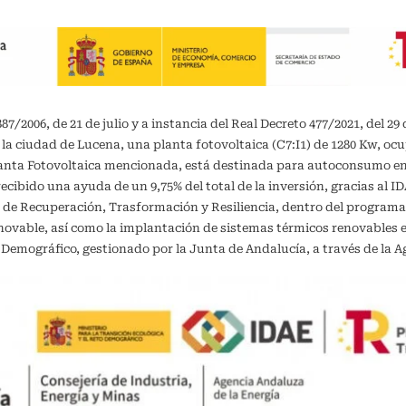
/2006, de 21 de julio y a instancia del Real Decreto 477/2021, del 29 
 la ciudad de Lucena, una planta fotovoltaica (C7:I1) de 1280 Kw, oc
planta Fotovoltaica mencionada, está destinada para autoconsumo 
recibido una ayuda de un 9,75% del total de la inversión, gracias al 
 de Recuperación, Trasformación y Resiliencia, dentro del programa
vable, así como la implantación de sistemas térmicos renovables en 
o Demográfico, gestionado por la Junta de Andalucía, a través de la A