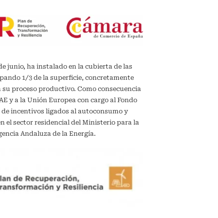
de junio, ha instalado en la cubierta de las
upando 1/3 de la superficie, concretamente
en su proceso productivo. Como consecuencia
IDAE y a la Unión Europea con cargo al Fondo
 de incentivos ligados al autoconsumo y
el sector residencial del Ministerio para la
gencia Andaluza de la Energía.