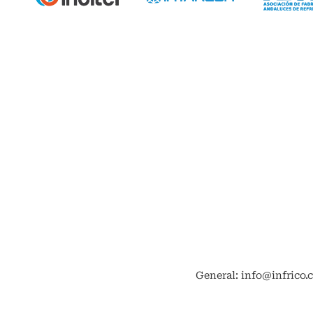
General: info@infrico.