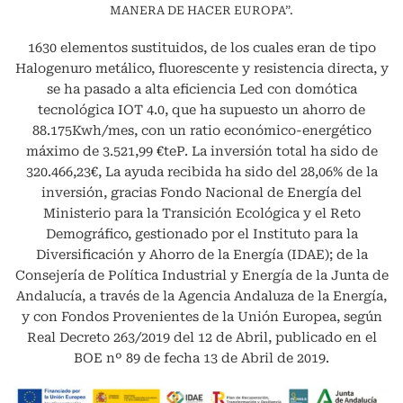
MANERA DE HACER EUROPA”.
1630 elementos sustituidos, de los cuales eran de tipo
Halogenuro metálico, fluorescente y resistencia directa, y
se ha pasado a alta eficiencia Led con domótica
tecnológica IOT 4.0, que ha supuesto un ahorro de
88.175Kwh/mes, con un ratio económico-energético
máximo de 3.521,99 €teP. La inversión total ha sido de
320.466,23€, La ayuda recibida ha sido del 28,06% de la
inversión, gracias Fondo Nacional de Energía del
Ministerio para la Transición Ecológica y el Reto
Demográfico, gestionado por el Instituto para la
Diversificación y Ahorro de la Energía (IDAE); de la
Consejería de Política Industrial y Energía de la Junta de
Andalucía, a través de la Agencia Andaluza de la Energía,
y con Fondos Provenientes de la Unión Europea, según
Real Decreto 263/2019 del 12 de Abril, publicado en el
BOE nº 89 de fecha 13 de Abril de 2019.