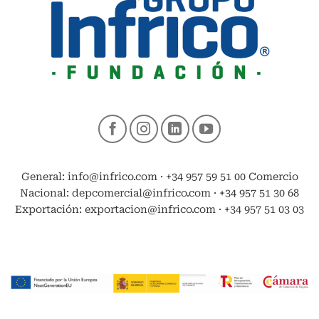
General: info@infrico.com · +34 957 59 51 00 Comercio
Nacional: depcomercial@infrico.com · +34 957 51 30 68
Exportación: exportacion@infrico.com · +34 957 51 03 03