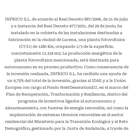
INFRICO S.L. de acuerdo al Real Decreto 887/2006, de 21 de julio
y a instancia del Real Decreto 477/2021, del 29 de junio, ha
instalado en la cubierta de las instalaciones destinadas a
fabricación en la ciudad de Lucena, una planta fotovoltaica
(C7:I1) de 1280 Kw, ocupando 1/3 de la superficie,
concretamente 13.334 m2; La producción energética de la
planta Fotovoltaica mencionada, está destinada para
autoconsumo en su proceso productivo. Como consecuencia de
la inversión realizada, INFRICO S.L. ha recibido una ayuda de
un 9,75% del total de la inversión, gracias al IDAE y a la Unión
Europea con cargo al Fondo NextGenerationEU, en el marco del
Plan de Recuperación, Trasformación y Resiliencia, dentro del
programa de incentivos ligados al autoconsumo y
almacenamiento, con fuentes de energía renovable, así como la
implantación de sistemas térmicos renovables en el sector
residencial del Ministerio para la Transición Ecológica y el Reto
Demográfico, gestionado por la Junta de Andalucía, a través de