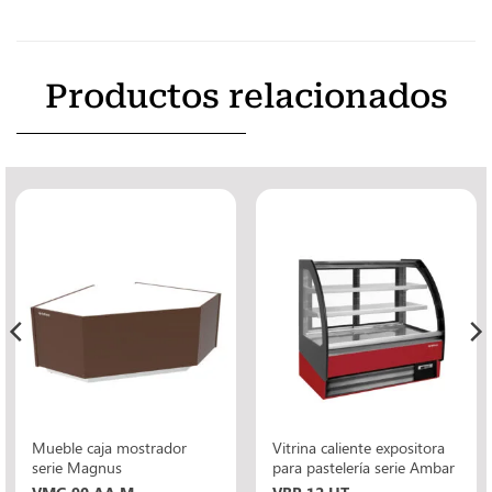
Productos relacionados
Mueble caja mostrador
Vitrina caliente expositora
serie Magnus
para pastelería serie Ambar
VMG 90 AA M
VBR 12 HT