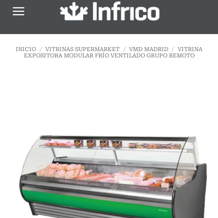
Saltar
al
contenido
INICIO
/
VITRINAS SUPERMARKET
/
VMD MADRID
/
VITRINA
EXPOSITORA MODULAR FRÍO VENTILADO GRUPO REMOTO