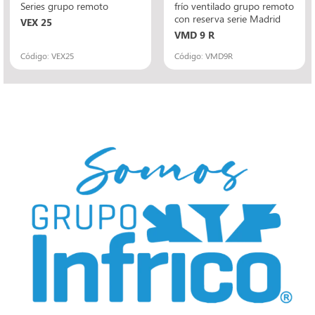
Series grupo remoto
frío ventilado grupo remoto
con reserva serie Madrid
VEX 25
VMD 9 R
Código: VEX25
Código: VMD9R