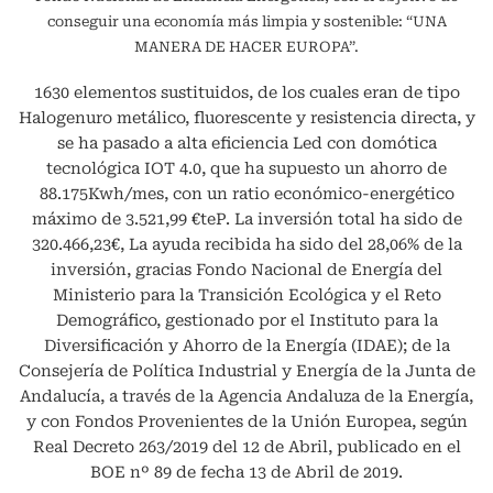
conseguir una economía más limpia y sostenible: “UNA
MANERA DE HACER EUROPA”.
1630 elementos sustituidos, de los cuales eran de tipo
Halogenuro metálico, fluorescente y resistencia directa, y
se ha pasado a alta eficiencia Led con domótica
tecnológica IOT 4.0, que ha supuesto un ahorro de
88.175Kwh/mes, con un ratio económico-energético
máximo de 3.521,99 €teP. La inversión total ha sido de
320.466,23€, La ayuda recibida ha sido del 28,06% de la
inversión, gracias Fondo Nacional de Energía del
Ministerio para la Transición Ecológica y el Reto
Demográfico, gestionado por el Instituto para la
Diversificación y Ahorro de la Energía (IDAE); de la
Consejería de Política Industrial y Energía de la Junta de
Andalucía, a través de la Agencia Andaluza de la Energía,
y con Fondos Provenientes de la Unión Europea, según
Real Decreto 263/2019 del 12 de Abril, publicado en el
BOE nº 89 de fecha 13 de Abril de 2019.