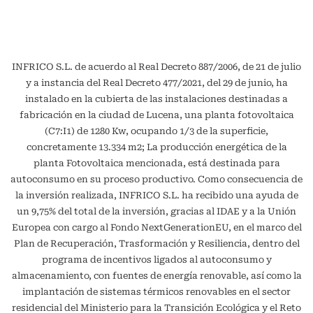
INFRICO S.L. de acuerdo al Real Decreto 887/2006, de 21 de julio
y a instancia del Real Decreto 477/2021, del 29 de junio, ha
instalado en la cubierta de las instalaciones destinadas a
fabricación en la ciudad de Lucena, una planta fotovoltaica
(C7:I1) de 1280 Kw, ocupando 1/3 de la superficie,
concretamente 13.334 m2; La producción energética de la
planta Fotovoltaica mencionada, está destinada para
autoconsumo en su proceso productivo. Como consecuencia de
la inversión realizada, INFRICO S.L. ha recibido una ayuda de
un 9,75% del total de la inversión, gracias al IDAE y a la Unión
Europea con cargo al Fondo NextGenerationEU, en el marco del
Plan de Recuperación, Trasformación y Resiliencia, dentro del
programa de incentivos ligados al autoconsumo y
almacenamiento, con fuentes de energía renovable, así como la
implantación de sistemas térmicos renovables en el sector
residencial del Ministerio para la Transición Ecológica y el Reto