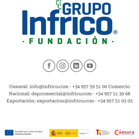
General: info@infrico.com · +34 957 59 51 00 Comercio
Nacional: depcomercial@infrico.com · +34 957 51 30 68
Exportación: exportacion@infrico.com · +34 957 51 03 03