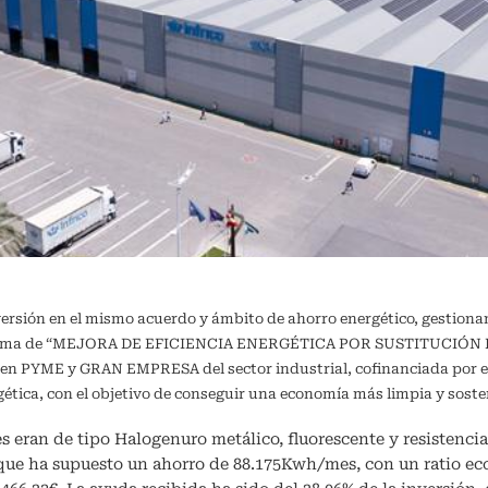
versión en el mismo acuerdo y ámbito de ahorro energético, gestiona
ograma de “MEJORA DE EFICIENCIA ENERGÉTICA POR SUSTITUCIÓN DE
a en PYME y GRAN EMPRESA del sector industrial, cofinanciada por e
ergética, con el objetivo de conseguir una economía más limpia y 
s eran de tipo Halogenuro metálico, fluorescente y resistencia 
 que ha supuesto un ahorro de 88.175Kwh/mes, con un ratio e