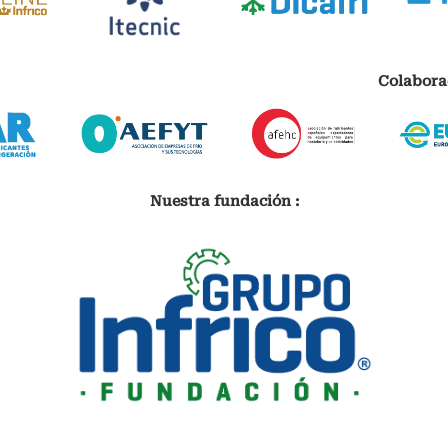
Colabora
Nuestra fundación :