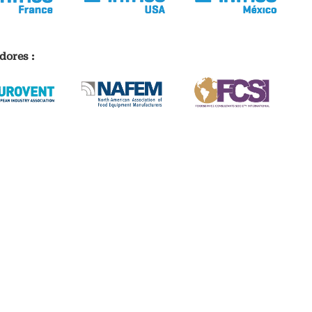
dores :