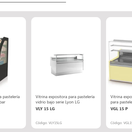
a pastelería
Vitrina expositora para pastelería
Vitrina expo
bar
vidrio bajo serie Lyon LG
para pastele
VLY 15 LG
VGL 15 P
Código: VLY15LG
Código: VGL1