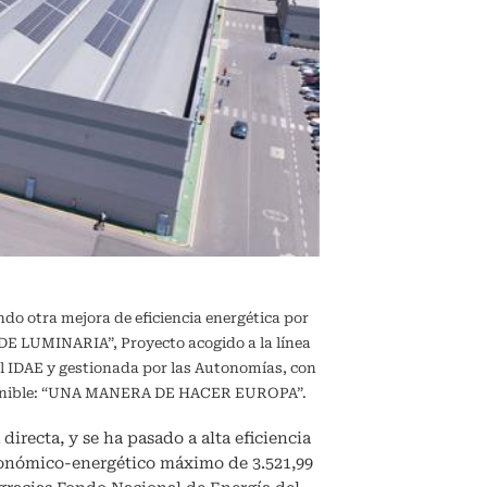
ndo otra mejora de eficiencia energética por
 LUMINARIA”, Proyecto acogido a la línea
l IDAE y gestionada por las Autonomías, con
sostenible: “UNA MANERA DE HACER EUROPA”.
directa, y se ha pasado a alta eficiencia
conómico-energético máximo de 3.521,99