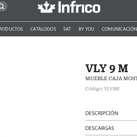
RODUCTOS
CATÁLOGOS
SAT
BY YOU
COMUNICACIÓ
VLY 9 M
MUEBLE CAJA MOS
Código: VLY9M
DESCRIPCIÓN
DESCARGAS