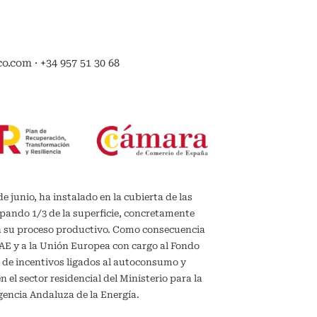
.com · +34 957 51 30 68
de junio, ha instalado en la cubierta de las
upando 1/3 de la superficie, concretamente
en su proceso productivo. Como consecuencia
IDAE y a la Unión Europea con cargo al Fondo
 de incentivos ligados al autoconsumo y
el sector residencial del Ministerio para la
gencia Andaluza de la Energía.