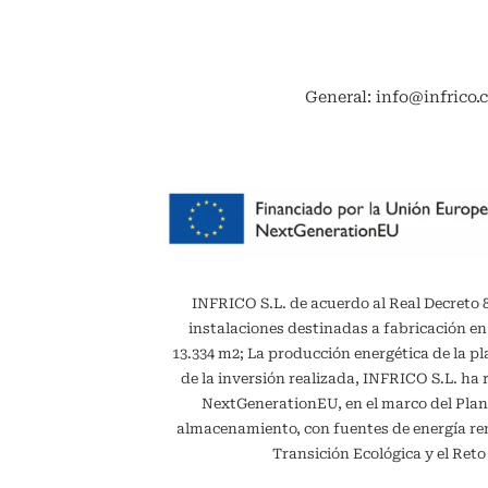
General: info@infrico.
INFRICO S.L. de acuerdo al Real Decreto 887
instalaciones destinadas a fabricación en
13.334 m2; La producción energética de la 
de la inversión realizada, INFRICO S.L. ha 
NextGenerationEU, en el marco del Plan
almacenamiento, con fuentes de energía reno
Transición Ecológica y el Ret