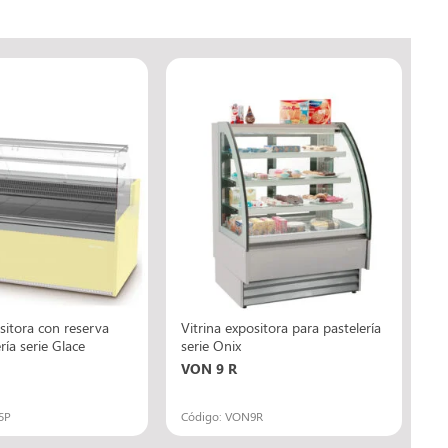
sitora con reserva
Vitrina expositora para pastelería
ría serie Glace
serie Onix
VON 9 R
5P
Código: VON9R