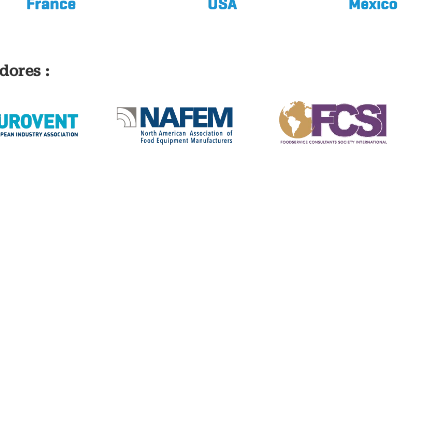
dores :