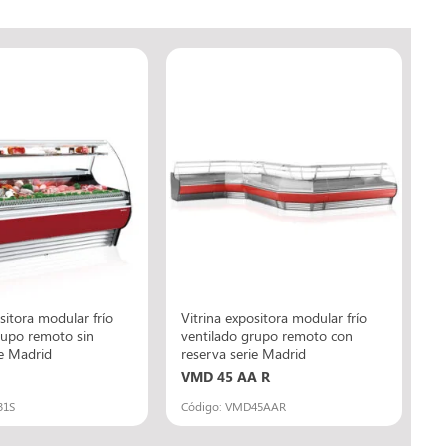
sitora modular frío
Vitrina expositora modular frío
rupo remoto sin
ventilado grupo remoto con
ie Madrid
reserva serie Madrid
VMD 45 AA R
31S
Código: VMD45AAR