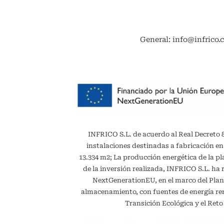
General: info@infrico.
INFRICO S.L. de acuerdo al Real Decreto 887
instalaciones destinadas a fabricación en
13.334 m2; La producción energética de la 
de la inversión realizada, INFRICO S.L. ha 
NextGenerationEU, en el marco del Plan
almacenamiento, con fuentes de energía reno
Transición Ecológica y el Ret