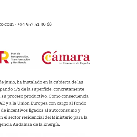
.com · +34 957 51 30 68
de junio, ha instalado en la cubierta de las
upando 1/3 de la superficie, concretamente
en su proceso productivo. Como consecuencia
IDAE y a la Unión Europea con cargo al Fondo
 de incentivos ligados al autoconsumo y
el sector residencial del Ministerio para la
gencia Andaluza de la Energía.