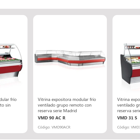
ular frío
Vitrina expositora modular frío
Vitrina expo
to sin
ventilado grupo remoto con
ventilado g
reserva serie Madrid
reserva ser
VMD 90 AC R
VMD 31 S
Código: VMD90ACR
Código: VMD