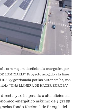
ndo otra mejora de eficiencia energética por
 LUMINARIA”, Proyecto acogido a la línea
l IDAE y gestionada por las Autonomías, con
sostenible: “UNA MANERA DE HACER EUROPA”.
directa, y se ha pasado a alta eficiencia
conómico-energético máximo de 3.521,99
, gracias Fondo Nacional de Energía del