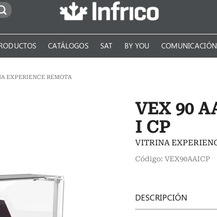
RODUCTOS
CATÁLOGOS
SAT
BY YOU
COMUNICACIÓ
NA EXPERIENCE REMOTA
VEX 90 A
I CP
VITRINA EXPERIE
Código: VEX90AAICP
DESCRIPCIÓN