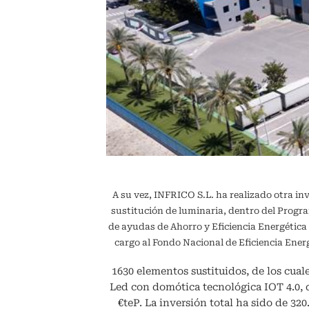
A su vez, INFRICO S.L. ha realizado otra in
sustitución de luminaria, dentro del Pr
de ayudas de Ahorro y Eficiencia Energétic
cargo al Fondo Nacional de Eficiencia En
1630 elementos sustituidos, de los cuale
Led con domótica tecnológica IOT 4.0,
€teP. La inversión total ha sido de 32