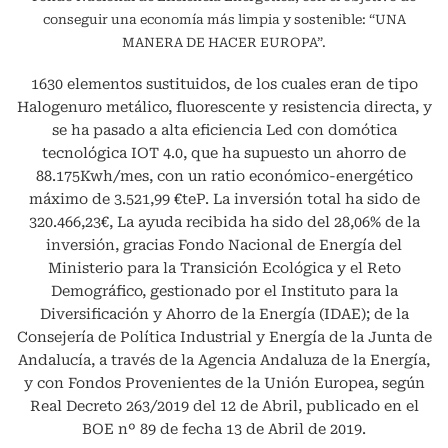
conseguir una economía más limpia y sostenible: “UNA
MANERA DE HACER EUROPA”.
1630 elementos sustituidos, de los cuales eran de tipo
Halogenuro metálico, fluorescente y resistencia directa, y
se ha pasado a alta eficiencia Led con domótica
tecnológica IOT 4.0, que ha supuesto un ahorro de
88.175Kwh/mes, con un ratio económico-energético
máximo de 3.521,99 €teP. La inversión total ha sido de
320.466,23€, La ayuda recibida ha sido del 28,06% de la
inversión, gracias Fondo Nacional de Energía del
Ministerio para la Transición Ecológica y el Reto
Demográfico, gestionado por el Instituto para la
Diversificación y Ahorro de la Energía (IDAE); de la
Consejería de Política Industrial y Energía de la Junta de
Andalucía, a través de la Agencia Andaluza de la Energía,
y con Fondos Provenientes de la Unión Europea, según
Real Decreto 263/2019 del 12 de Abril, publicado en el
BOE nº 89 de fecha 13 de Abril de 2019.