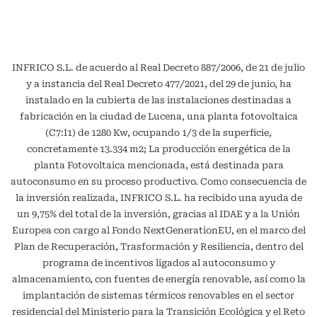
INFRICO S.L. de acuerdo al Real Decreto 887/2006, de 21 de julio
y a instancia del Real Decreto 477/2021, del 29 de junio, ha
instalado en la cubierta de las instalaciones destinadas a
fabricación en la ciudad de Lucena, una planta fotovoltaica
(C7:I1) de 1280 Kw, ocupando 1/3 de la superficie,
concretamente 13.334 m2; La producción energética de la
planta Fotovoltaica mencionada, está destinada para
autoconsumo en su proceso productivo. Como consecuencia de
la inversión realizada, INFRICO S.L. ha recibido una ayuda de
un 9,75% del total de la inversión, gracias al IDAE y a la Unión
Europea con cargo al Fondo NextGenerationEU, en el marco del
Plan de Recuperación, Trasformación y Resiliencia, dentro del
programa de incentivos ligados al autoconsumo y
almacenamiento, con fuentes de energía renovable, así como la
implantación de sistemas térmicos renovables en el sector
residencial del Ministerio para la Transición Ecológica y el Reto