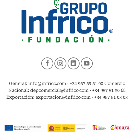
General: info@infrico.com · +34 957 59 51 00 Comercio
Nacional: depcomercial@infrico.com · +34 957 51 30 68
Exportación: exportacion@infrico.com · +34 957 51 03 03