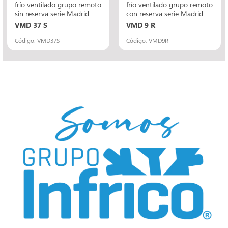
frío ventilado grupo remoto
frío ventilado grupo remoto
sin reserva serie Madrid
con reserva serie Madrid
VMD 37 S
VMD 9 R
Código: VMD37S
Código: VMD9R