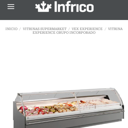
Saltar
al
contenido
INICIO
/
VITRINAS SUPERMARKET
/
VEX EXPERIENCE
/
VITRINA
EXPERIENCE GRUPO INCORPORADO