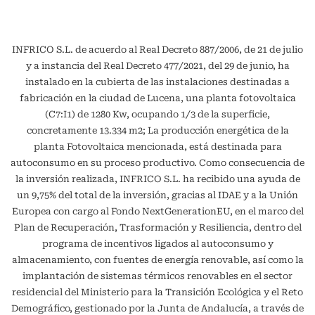
INFRICO S.L. de acuerdo al Real Decreto 887/2006, de 21 de julio
y a instancia del Real Decreto 477/2021, del 29 de junio, ha
instalado en la cubierta de las instalaciones destinadas a
fabricación en la ciudad de Lucena, una planta fotovoltaica
(C7:I1) de 1280 Kw, ocupando 1/3 de la superficie,
concretamente 13.334 m2; La producción energética de la
planta Fotovoltaica mencionada, está destinada para
autoconsumo en su proceso productivo. Como consecuencia de
la inversión realizada, INFRICO S.L. ha recibido una ayuda de
un 9,75% del total de la inversión, gracias al IDAE y a la Unión
Europea con cargo al Fondo NextGenerationEU, en el marco del
Plan de Recuperación, Trasformación y Resiliencia, dentro del
programa de incentivos ligados al autoconsumo y
almacenamiento, con fuentes de energía renovable, así como la
implantación de sistemas térmicos renovables en el sector
residencial del Ministerio para la Transición Ecológica y el Reto
Demográfico, gestionado por la Junta de Andalucía, a través de