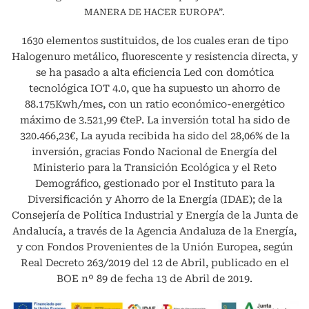
MANERA DE HACER EUROPA”.
1630 elementos sustituidos, de los cuales eran de tipo
Halogenuro metálico, fluorescente y resistencia directa, y
se ha pasado a alta eficiencia Led con domótica
tecnológica IOT 4.0, que ha supuesto un ahorro de
88.175Kwh/mes, con un ratio económico-energético
máximo de 3.521,99 €teP. La inversión total ha sido de
320.466,23€, La ayuda recibida ha sido del 28,06% de la
inversión, gracias Fondo Nacional de Energía del
Ministerio para la Transición Ecológica y el Reto
Demográfico, gestionado por el Instituto para la
Diversificación y Ahorro de la Energía (IDAE); de la
Consejería de Política Industrial y Energía de la Junta de
Andalucía, a través de la Agencia Andaluza de la Energía,
y con Fondos Provenientes de la Unión Europea, según
Real Decreto 263/2019 del 12 de Abril, publicado en el
BOE nº 89 de fecha 13 de Abril de 2019.