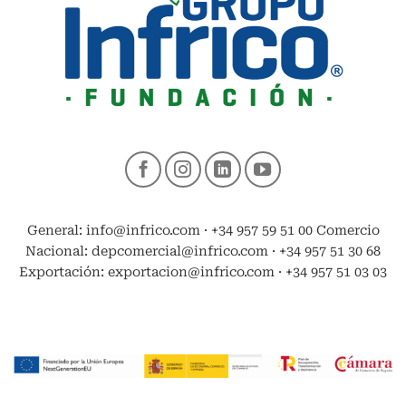
General: info@infrico.com · +34 957 59 51 00 Comercio
Nacional: depcomercial@infrico.com · +34 957 51 30 68
Exportación: exportacion@infrico.com · +34 957 51 03 03