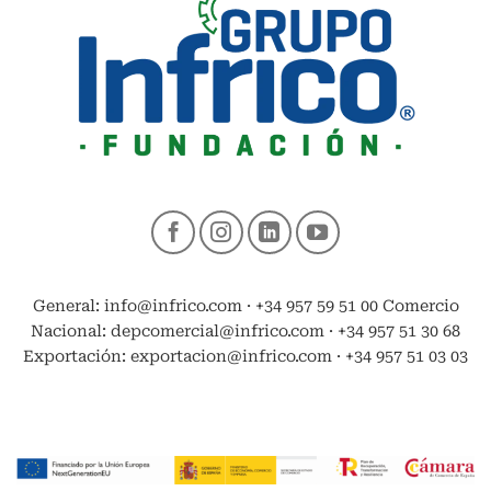
General: info@infrico.com · +34 957 59 51 00 Comercio
Nacional: depcomercial@infrico.com · +34 957 51 30 68
Exportación: exportacion@infrico.com · +34 957 51 03 03