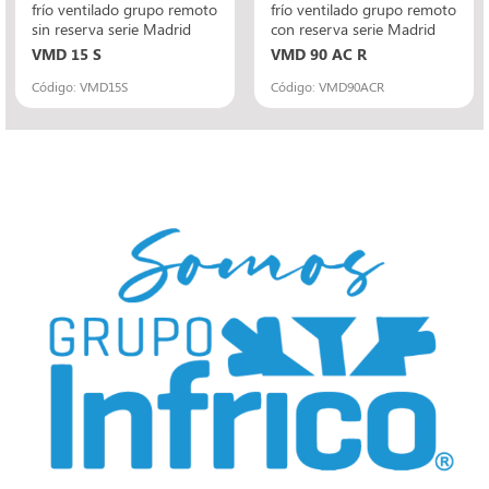
frío ventilado grupo remoto
frío ventilado grupo remoto
sin reserva serie Madrid
con reserva serie Madrid
VMD 15 S
VMD 90 AC R
Código: VMD15S
Código: VMD90ACR