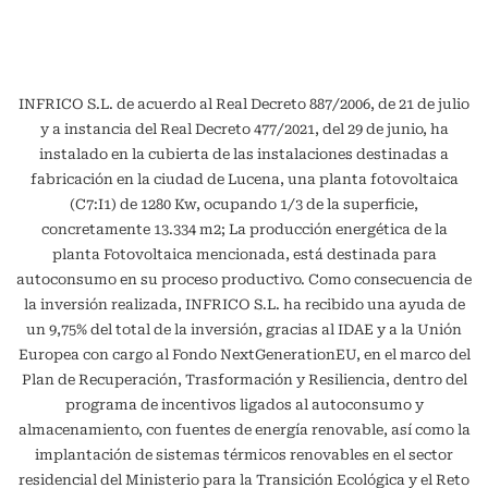
INFRICO S.L. de acuerdo al Real Decreto 887/2006, de 21 de julio
y a instancia del Real Decreto 477/2021, del 29 de junio, ha
instalado en la cubierta de las instalaciones destinadas a
fabricación en la ciudad de Lucena, una planta fotovoltaica
(C7:I1) de 1280 Kw, ocupando 1/3 de la superficie,
concretamente 13.334 m2; La producción energética de la
planta Fotovoltaica mencionada, está destinada para
autoconsumo en su proceso productivo. Como consecuencia de
la inversión realizada, INFRICO S.L. ha recibido una ayuda de
un 9,75% del total de la inversión, gracias al IDAE y a la Unión
Europea con cargo al Fondo NextGenerationEU, en el marco del
Plan de Recuperación, Trasformación y Resiliencia, dentro del
programa de incentivos ligados al autoconsumo y
almacenamiento, con fuentes de energía renovable, así como la
implantación de sistemas térmicos renovables en el sector
residencial del Ministerio para la Transición Ecológica y el Reto