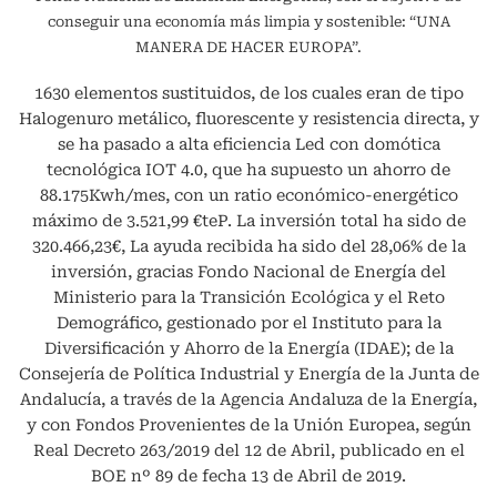
conseguir una economía más limpia y sostenible: “UNA
MANERA DE HACER EUROPA”.
1630 elementos sustituidos, de los cuales eran de tipo
Halogenuro metálico, fluorescente y resistencia directa, y
se ha pasado a alta eficiencia Led con domótica
tecnológica IOT 4.0, que ha supuesto un ahorro de
88.175Kwh/mes, con un ratio económico-energético
máximo de 3.521,99 €teP. La inversión total ha sido de
320.466,23€, La ayuda recibida ha sido del 28,06% de la
inversión, gracias Fondo Nacional de Energía del
Ministerio para la Transición Ecológica y el Reto
Demográfico, gestionado por el Instituto para la
Diversificación y Ahorro de la Energía (IDAE); de la
Consejería de Política Industrial y Energía de la Junta de
Andalucía, a través de la Agencia Andaluza de la Energía,
y con Fondos Provenientes de la Unión Europea, según
Real Decreto 263/2019 del 12 de Abril, publicado en el
BOE nº 89 de fecha 13 de Abril de 2019.