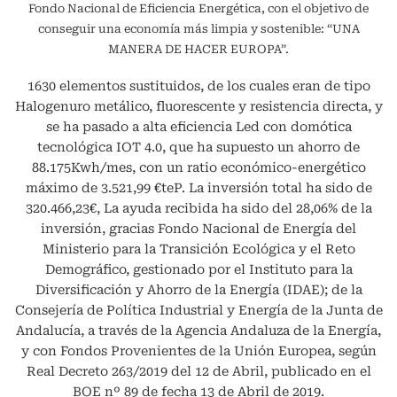
Fondo Nacional de Eficiencia Energética, con el objetivo de
conseguir una economía más limpia y sostenible: “UNA
MANERA DE HACER EUROPA”.
1630 elementos sustituidos, de los cuales eran de tipo
Halogenuro metálico, fluorescente y resistencia directa, y
se ha pasado a alta eficiencia Led con domótica
tecnológica IOT 4.0, que ha supuesto un ahorro de
88.175Kwh/mes, con un ratio económico-energético
máximo de 3.521,99 €teP. La inversión total ha sido de
320.466,23€, La ayuda recibida ha sido del 28,06% de la
inversión, gracias Fondo Nacional de Energía del
Ministerio para la Transición Ecológica y el Reto
Demográfico, gestionado por el Instituto para la
Diversificación y Ahorro de la Energía (IDAE); de la
Consejería de Política Industrial y Energía de la Junta de
Andalucía, a través de la Agencia Andaluza de la Energía,
y con Fondos Provenientes de la Unión Europea, según
Real Decreto 263/2019 del 12 de Abril, publicado en el
BOE nº 89 de fecha 13 de Abril de 2019.