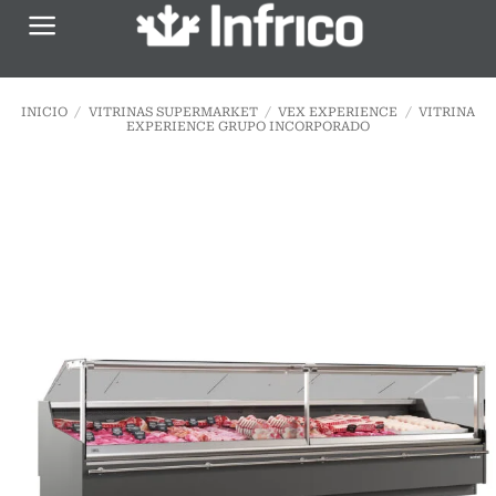
Saltar
al
contenido
INICIO
/
VITRINAS SUPERMARKET
/
VEX EXPERIENCE
/
VITRINA
EXPERIENCE GRUPO INCORPORADO