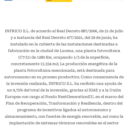
INFRICO S.L. de acuerdo al Real Decreto 887/2006, de 21 de julio
y a instancia del Real Decreto 477/2021, del 29 de junio, ha
instalado en la cubierta de las instalaciones destinadas a
fabricación en la ciudad de Lucena, una planta fotovoltaica
(C7:I1) de 1280 Kw, ocupando 1/3 de la superficie,
concretamente 13.334 m2; La producción energética de la
planta Fotovoltaica mencionada, está destinada para
autoconsumo en su proceso productivo. Como consecuencia de
la inversión realizada, INFRICO S.L. ha recibido una ayuda de
un 9,75% del total de la inversión, gracias al IDAE y a la Unión
Europea con cargo al Fondo NextGenerationEU, en el marco del
Plan de Recuperación, Trasformación y Resiliencia, dentro del
programa de incentivos ligados al autoconsumo y
almacenamiento, con fuentes de energía renovable, así como la
implantación de sistemas térmicos renovables en el sector