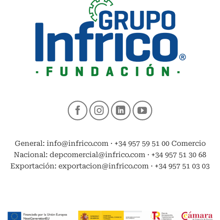
General: info@infrico.com · +34 957 59 51 00 Comercio
Nacional: depcomercial@infrico.com · +34 957 51 30 68
Exportación: exportacion@infrico.com · +34 957 51 03 03