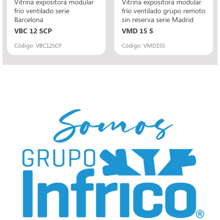
Vitrina expositora modular
Vitrina expositora modular
frío ventilado serie
frío ventilado grupo remoto
Barcelona
sin reserva serie Madrid
VBC 12 SCP
VMD 15 S
Código: VBC12SCP
Código: VMD15S