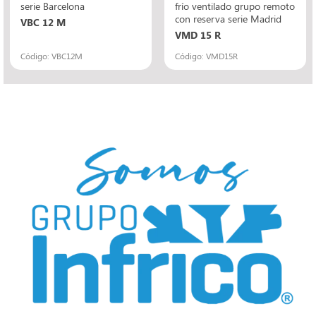
serie Barcelona
frío ventilado grupo remoto
con reserva serie Madrid
VBC 12 M
VMD 15 R
Código: VBC12M
Código: VMD15R