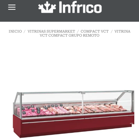
Saltar
al
contenido
INICIO
/
VITRINAS SUPERMARKET
/
COMPACT VCT
/
VITRINA
VCT COMPACT GRUPO REMOTO