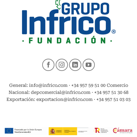
General: info@infrico.com · +34 957 59 51 00 Comercio
Nacional: depcomercial@infrico.com · +34 957 51 30 68
Exportación: exportacion@infrico.com · +34 957 51 03 03