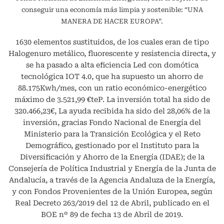
conseguir una economía más limpia y sostenible: “UNA
MANERA DE HACER EUROPA”.
1630 elementos sustituidos, de los cuales eran de tipo
Halogenuro metálico, fluorescente y resistencia directa, y
se ha pasado a alta eficiencia Led con domótica
tecnológica IOT 4.0, que ha supuesto un ahorro de
88.175Kwh/mes, con un ratio económico-energético
máximo de 3.521,99 €teP. La inversión total ha sido de
320.466,23€, La ayuda recibida ha sido del 28,06% de la
inversión, gracias Fondo Nacional de Energía del
Ministerio para la Transición Ecológica y el Reto
Demográfico, gestionado por el Instituto para la
Diversificación y Ahorro de la Energía (IDAE); de la
Consejería de Política Industrial y Energía de la Junta de
Andalucía, a través de la Agencia Andaluza de la Energía,
y con Fondos Provenientes de la Unión Europea, según
Real Decreto 263/2019 del 12 de Abril, publicado en el
BOE nº 89 de fecha 13 de Abril de 2019.