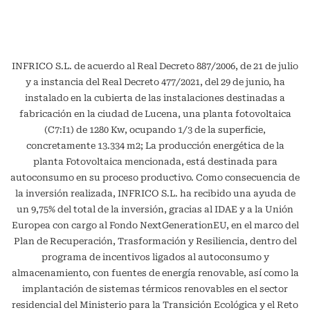
INFRICO S.L. de acuerdo al Real Decreto 887/2006, de 21 de julio
y a instancia del Real Decreto 477/2021, del 29 de junio, ha
instalado en la cubierta de las instalaciones destinadas a
fabricación en la ciudad de Lucena, una planta fotovoltaica
(C7:I1) de 1280 Kw, ocupando 1/3 de la superficie,
concretamente 13.334 m2; La producción energética de la
planta Fotovoltaica mencionada, está destinada para
autoconsumo en su proceso productivo. Como consecuencia de
la inversión realizada, INFRICO S.L. ha recibido una ayuda de
un 9,75% del total de la inversión, gracias al IDAE y a la Unión
Europea con cargo al Fondo NextGenerationEU, en el marco del
Plan de Recuperación, Trasformación y Resiliencia, dentro del
programa de incentivos ligados al autoconsumo y
almacenamiento, con fuentes de energía renovable, así como la
implantación de sistemas térmicos renovables en el sector
residencial del Ministerio para la Transición Ecológica y el Reto