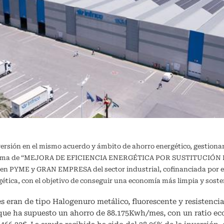
versión en el mismo acuerdo y ámbito de ahorro energético, gestiona
ograma de “MEJORA DE EFICIENCIA ENERGÉTICA POR SUSTITUCIÓN DE
a en PYME y GRAN EMPRESA del sector industrial, cofinanciada por e
ergética, con el objetivo de conseguir una economía más limpia y 
s eran de tipo Halogenuro metálico, fluorescente y resistencia 
 que ha supuesto un ahorro de 88.175Kwh/mes, con un ratio e