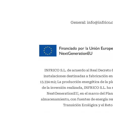
General: info@infrico.
INFRICO S.L. de acuerdo al Real Decreto 887
instalaciones destinadas a fabricación en
13.334 m2; La producción energética de la 
de la inversión realizada, INFRICO S.L. ha 
NextGenerationEU, en el marco del Plan
almacenamiento, con fuentes de energía reno
Transición Ecológica y el Ret