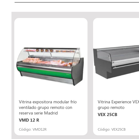
Vitrina expositora modular frío
Vitrina Experience VEX
ventilado grupo remoto con
grupo remoto
reserva serie Madrid
VEX 25CB
VMD 12 R
Código: VMD12R
Código: VEX25CB