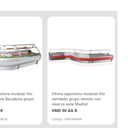
sitora modular frío
Vitrina expositora modular frío
erie Barcelona grupo
ventilado grupo remoto con
reserva serie Madrid
 R
VMD 90 AA R
90ACR
Código: VMD90AAR