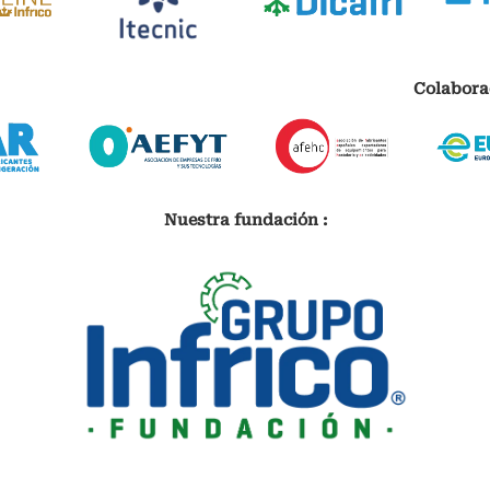
Colabora
Nuestra fundación :