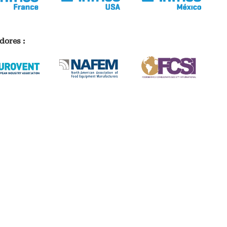
dores :