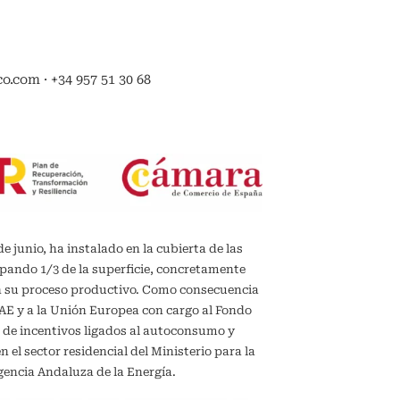
.com · +34 957 51 30 68
de junio, ha instalado en la cubierta de las
upando 1/3 de la superficie, concretamente
en su proceso productivo. Como consecuencia
IDAE y a la Unión Europea con cargo al Fondo
 de incentivos ligados al autoconsumo y
el sector residencial del Ministerio para la
gencia Andaluza de la Energía.