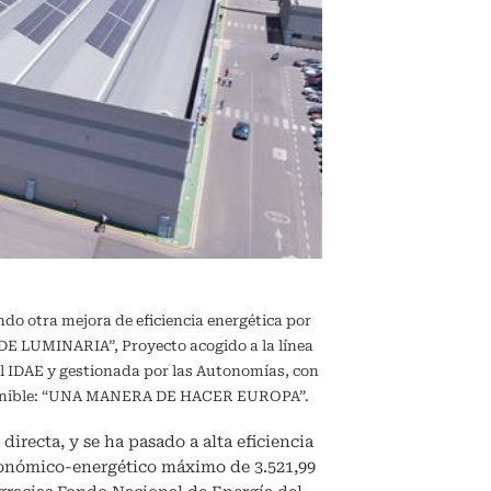
ndo otra mejora de eficiencia energética por
 LUMINARIA”, Proyecto acogido a la línea
l IDAE y gestionada por las Autonomías, con
sostenible: “UNA MANERA DE HACER EUROPA”.
directa, y se ha pasado a alta eficiencia
conómico-energético máximo de 3.521,99