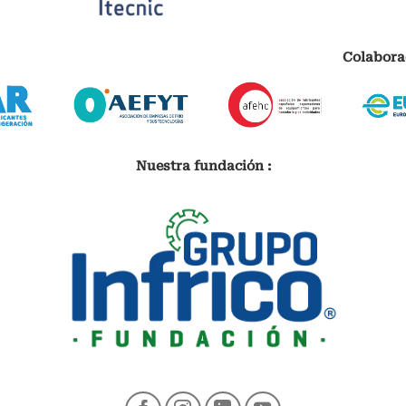
Colabora
Nuestra fundación :