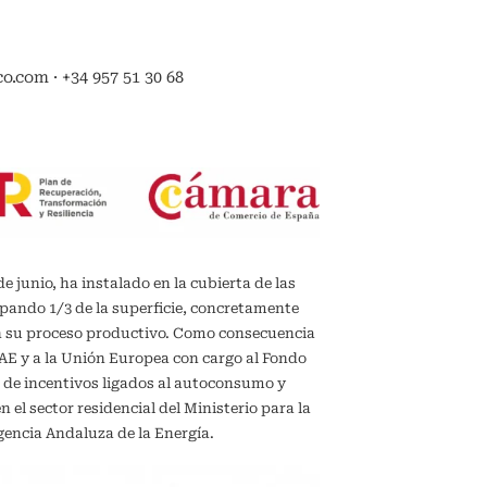
.com · +34 957 51 30 68
de junio, ha instalado en la cubierta de las
upando 1/3 de la superficie, concretamente
en su proceso productivo. Como consecuencia
IDAE y a la Unión Europea con cargo al Fondo
 de incentivos ligados al autoconsumo y
el sector residencial del Ministerio para la
gencia Andaluza de la Energía.