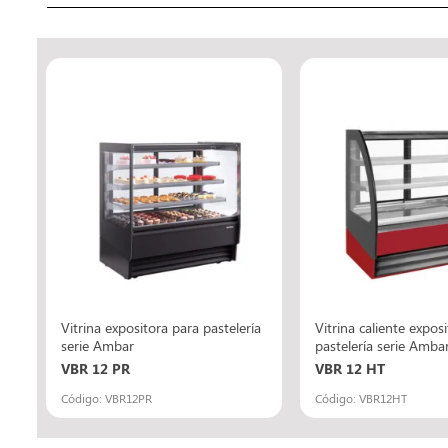
ía
Vitrina expositora para pastelería
Vitrina caliente expos
)
serie Ambar
pastelería serie Amba
VBR 12 PR
VBR 12 HT
Código: VBR12PR
Código: VBR12HT