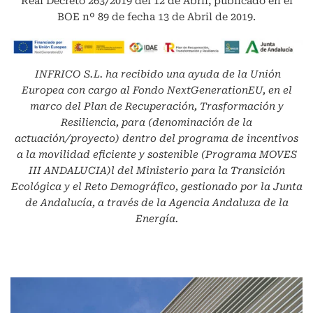
Real Decreto 263/2019 del 12 de Abril, publicado en el
BOE nº 89 de fecha 13 de Abril de 2019.
INFRICO S.L.
ha recibido una ayuda de la Unión
Europea con cargo al Fondo NextGenerationEU, en el
marco del Plan de Recuperación, Trasformación y
Resiliencia, para (denominación de la
actuación/proyecto) dentro del programa de incentivos
a la movilidad eficiente y sostenible (Programa MOVES
III ANDALUCIA)l del Ministerio para la Transición
Ecológica y el Reto Demográfico, gestionado por la Junta
de Andalucía, a través de la Agencia Andaluza de la
Energía.