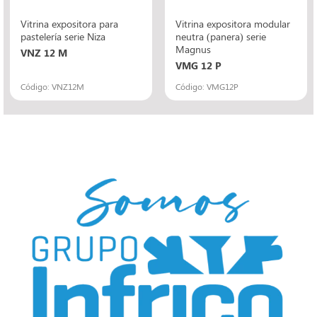
Vitrina expositora para
Vitrina expositora modular
pastelería serie Niza
neutra (panera) serie
Magnus
VNZ 12 M
VMG 12 P
Código: VNZ12M
Código: VMG12P