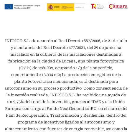
INFRICO S.L. de acuerdo al Real Decreto 887/2006, de 21 de julio
y a instancia del Real Decreto 477/2021, del 29 de junio, ha
instalado en la cubierta de las instalaciones destinadas a
fabricación en la ciudad de Lucena, una planta fotovoltaica
(C7:I1) de 1280 Kw, ocupando 1/3 de la superficie,
concretamente 13.334 m2; La producción energética de la
planta Fotovoltaica mencionada, está destinada para
autoconsumo en su proceso productivo. Como consecuencia de
la inversión realizada, INFRICO S.L. ha recibido una ayuda de
un 9,75% del total de la inversión, gracias al IDAE y a la Unión
Europea con cargo al Fondo NextGenerationEU, en el marco del
Plan de Recuperación, Trasformación y Resiliencia, dentro del
programa de incentivos ligados al autoconsumo y
almacenamiento, con fuentes de energía renovable, así como la