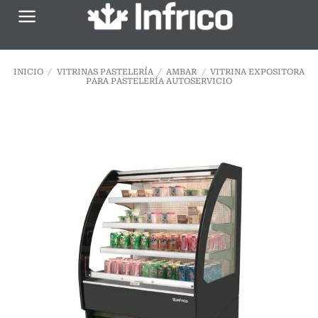
Saltar
al
contenido
INICIO
/
VITRINAS PASTELERÍA
/
AMBAR
/
VITRINA EXPOSITORA
PARA PASTELERÍA AUTOSERVICIO