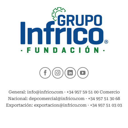
General: info@infrico.com · +34 957 59 51 00 Comercio
Nacional: depcomercial@infrico.com · +34 957 51 30 68
Exportación: exportacion@infrico.com · +34 957 51 03 03