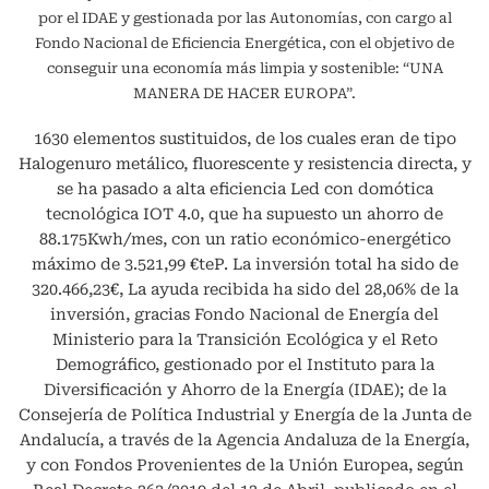
por el IDAE y gestionada por las Autonomías, con cargo al
Fondo Nacional de Eficiencia Energética, con el objetivo de
conseguir una economía más limpia y sostenible: “UNA
MANERA DE HACER EUROPA”.
1630 elementos sustituidos, de los cuales eran de tipo
Halogenuro metálico, fluorescente y resistencia directa, y
se ha pasado a alta eficiencia Led con domótica
tecnológica IOT 4.0, que ha supuesto un ahorro de
88.175Kwh/mes, con un ratio económico-energético
máximo de 3.521,99 €teP. La inversión total ha sido de
320.466,23€, La ayuda recibida ha sido del 28,06% de la
inversión, gracias Fondo Nacional de Energía del
Ministerio para la Transición Ecológica y el Reto
Demográfico, gestionado por el Instituto para la
Diversificación y Ahorro de la Energía (IDAE); de la
Consejería de Política Industrial y Energía de la Junta de
Andalucía, a través de la Agencia Andaluza de la Energía,
y con Fondos Provenientes de la Unión Europea, según