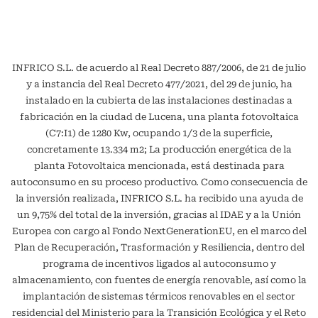
INFRICO S.L. de acuerdo al Real Decreto 887/2006, de 21 de julio
y a instancia del Real Decreto 477/2021, del 29 de junio, ha
instalado en la cubierta de las instalaciones destinadas a
fabricación en la ciudad de Lucena, una planta fotovoltaica
(C7:I1) de 1280 Kw, ocupando 1/3 de la superficie,
concretamente 13.334 m2; La producción energética de la
planta Fotovoltaica mencionada, está destinada para
autoconsumo en su proceso productivo. Como consecuencia de
la inversión realizada, INFRICO S.L. ha recibido una ayuda de
un 9,75% del total de la inversión, gracias al IDAE y a la Unión
Europea con cargo al Fondo NextGenerationEU, en el marco del
Plan de Recuperación, Trasformación y Resiliencia, dentro del
programa de incentivos ligados al autoconsumo y
almacenamiento, con fuentes de energía renovable, así como la
implantación de sistemas térmicos renovables en el sector
residencial del Ministerio para la Transición Ecológica y el Reto