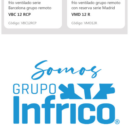
frío ventilado serie
frío ventilado grupo remoto
Barcelona grupo remoto
con reserva serie Madrid
VBC 12 RCP
VMD 12 R
Código: VBC12RCP
Código: VMD12R