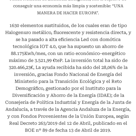
conseguir una economía más limpia y sostenible: “UNA
MANERA DE HACER EUROPA”.
1630 elementos sustituidos, de los cuales eran de tipo
Halogenuro metálico, fluorescente y resistencia directa, y
se ha pasado a alta eficiencia Led con domótica
tecnológica IOT 4.0, que ha supuesto un ahorro de
88.175Kwh/mes, con un ratio económico-energético
máximo de 3.521,99 €teP. La inversión total ha sido de
320.466,23€, La ayuda recibida ha sido del 28,06% de la
inversión, gracias Fondo Nacional de Energía del
Ministerio para la Transición Ecológica y el Reto
Demográfico, gestionado por el Instituto para la
Diversificación y Ahorro de la Energía (IDAE); de la
Consejería de Política Industrial y Energía de la Junta de
Andalucía, a través de la Agencia Andaluza de la Energía,
y con Fondos Provenientes de la Unión Europea, según
Real Decreto 263/2019 del 12 de Abril, publicado en el
BOE nº 89 de fecha 13 de Abril de 2019.