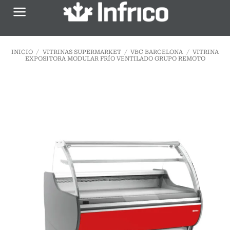
Saltar
al
contenido
INICIO
/
VITRINAS SUPERMARKET
/
VBC BARCELONA
/
VITRINA
EXPOSITORA MODULAR FRÍO VENTILADO GRUPO REMOTO