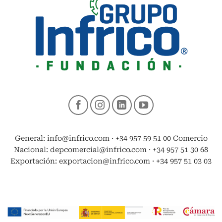
General: info@infrico.com · +34 957 59 51 00 Comercio
Nacional: depcomercial@infrico.com · +34 957 51 30 68
Exportación: exportacion@infrico.com · +34 957 51 03 03