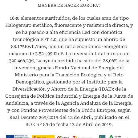
MANERA DE HACER EUROPA”.
1630 elementos sustituidos, de los cuales eran de tipo
Halogenuro metálico, fluorescente y resistencia directa, y
se ha pasado a alta eficiencia Led con domótica
tecnológica IOT 4.0, que ha supuesto un ahorro de
88.175Kwh/mes, con un ratio económico-energético
máximo de 3.521,99 €teP. La inversión total ha sido de
320.466,23€, La ayuda recibida ha sido del 28,06% de la
inversión, gracias Fondo Nacional de Energía del
Ministerio para la Transición Ecológica y el Reto
Demográfico, gestionado por el Instituto para la
Diversificación y Ahorro de la Energía (IDAE); de la
Consejería de Política Industrial y Energía de la Junta de
Andalucía, a través de la Agencia Andaluza de la Energía,
y con Fondos Provenientes de la Unión Europea, según
Real Decreto 263/2019 del 12 de Abril, publicado en el
BOE nº 89 de fecha 13 de Abril de 2019.