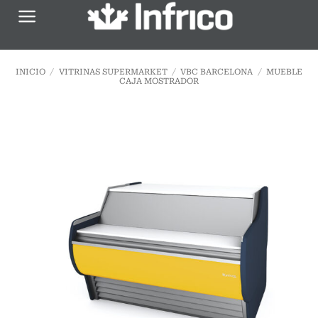
Saltar
al
contenido
INICIO
/
VITRINAS SUPERMARKET
/
VBC BARCELONA
/
MUEBLE
CAJA MOSTRADOR