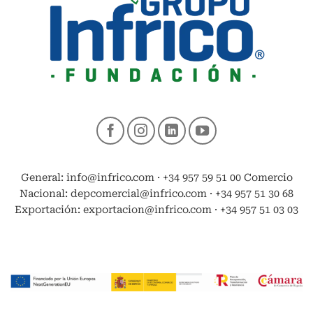
General: info@infrico.com · +34 957 59 51 00 Comercio
Nacional: depcomercial@infrico.com · +34 957 51 30 68
Exportación: exportacion@infrico.com · +34 957 51 03 03