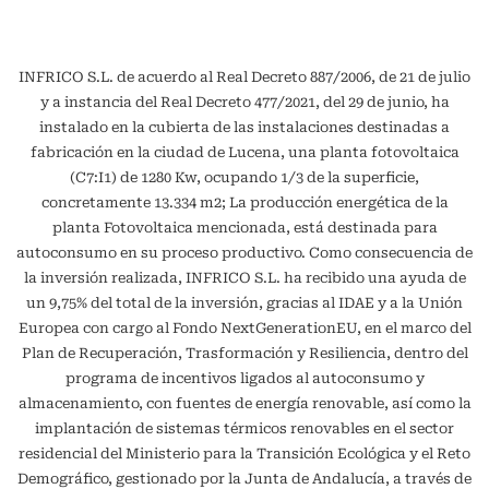
INFRICO S.L. de acuerdo al Real Decreto 887/2006, de 21 de julio
y a instancia del Real Decreto 477/2021, del 29 de junio, ha
instalado en la cubierta de las instalaciones destinadas a
fabricación en la ciudad de Lucena, una planta fotovoltaica
(C7:I1) de 1280 Kw, ocupando 1/3 de la superficie,
concretamente 13.334 m2; La producción energética de la
planta Fotovoltaica mencionada, está destinada para
autoconsumo en su proceso productivo. Como consecuencia de
la inversión realizada, INFRICO S.L. ha recibido una ayuda de
un 9,75% del total de la inversión, gracias al IDAE y a la Unión
Europea con cargo al Fondo NextGenerationEU, en el marco del
Plan de Recuperación, Trasformación y Resiliencia, dentro del
programa de incentivos ligados al autoconsumo y
almacenamiento, con fuentes de energía renovable, así como la
implantación de sistemas térmicos renovables en el sector
residencial del Ministerio para la Transición Ecológica y el Reto
Demográfico, gestionado por la Junta de Andalucía, a través de