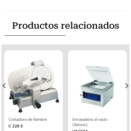
Productos relacionados
Envasadora al vacío
Cortadora de fiambre
(Sensor)
C 220 S
VACS8A