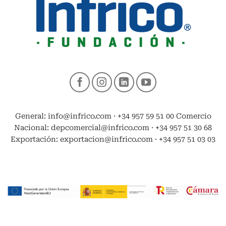
General: info@infrico.com · +34 957 59 51 00 Comercio
Nacional: depcomercial@infrico.com · +34 957 51 30 68
Exportación: exportacion@infrico.com · +34 957 51 03 03