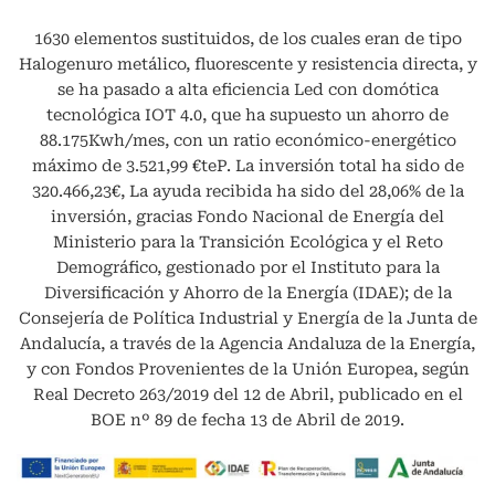
1630 elementos sustituidos, de los cuales eran de tipo
Halogenuro metálico, fluorescente y resistencia directa, y
se ha pasado a alta eficiencia Led con domótica
tecnológica IOT 4.0, que ha supuesto un ahorro de
88.175Kwh/mes, con un ratio económico-energético
máximo de 3.521,99 €teP. La inversión total ha sido de
320.466,23€, La ayuda recibida ha sido del 28,06% de la
inversión, gracias Fondo Nacional de Energía del
Ministerio para la Transición Ecológica y el Reto
Demográfico, gestionado por el Instituto para la
Diversificación y Ahorro de la Energía (IDAE); de la
Consejería de Política Industrial y Energía de la Junta de
Andalucía, a través de la Agencia Andaluza de la Energía,
y con Fondos Provenientes de la Unión Europea, según
Real Decreto 263/2019 del 12 de Abril, publicado en el
BOE nº 89 de fecha 13 de Abril de 2019.