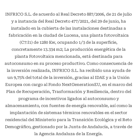
INFRICO S.L. de acuerdo al Real Decreto 887/2006, de 21 de julio
y a instancia del Real Decreto 477/2021, del 29 de junio, ha
instalado en la cubierta de las instalaciones destinadas a
fabricación en la ciudad de Lucena, una planta fotovoltaica
(C7:I1) de 1280 Kw, ocupando 1/3 de la superficie,
concretamente 13.334 m2; La producción energética de la
planta Fotovoltaica mencionada, está destinada para
autoconsumo en su proceso productivo. Como consecuencia de
la inversión realizada, INFRICO S.L. ha recibido una ayuda de
un 9,75% del total de la inversión, gracias al IDAE y a la Unión
Europea con cargo al Fondo NextGenerationEU, en el marco del
Plan de Recuperación, Trasformación y Resiliencia, dentro del
programa de incentivos ligados al autoconsumo y
almacenamiento, con fuentes de energía renovable, así como la
implantación de sistemas térmicos renovables en el sector
residencial del Ministerio para la Transición Ecológica y el Reto
Demográfico, gestionado por la Junta de Andalucía, a través de
la Agencia Andaluza de la Energía.