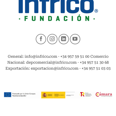
General: info@infrico.com · +34 957 59 51 00 Comercio
Nacional: depcomercial@infrico.com · +34 957 51 30 68
Exportación: exportacion@infrico.com · +34 957 51 03 03