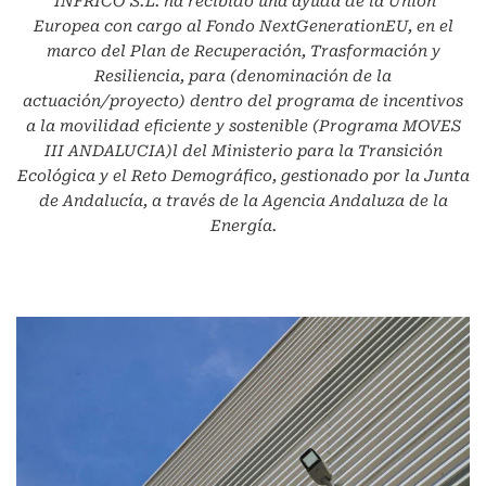
INFRICO S.L.
ha recibido una ayuda de la Unión
Europea con cargo al Fondo NextGenerationEU, en el
marco del Plan de Recuperación, Trasformación y
Resiliencia, para (denominación de la
actuación/proyecto) dentro del programa de incentivos
a la movilidad eficiente y sostenible (Programa MOVES
III ANDALUCIA)l del Ministerio para la Transición
Ecológica y el Reto Demográfico, gestionado por la Junta
de Andalucía, a través de la Agencia Andaluza de la
Energía.