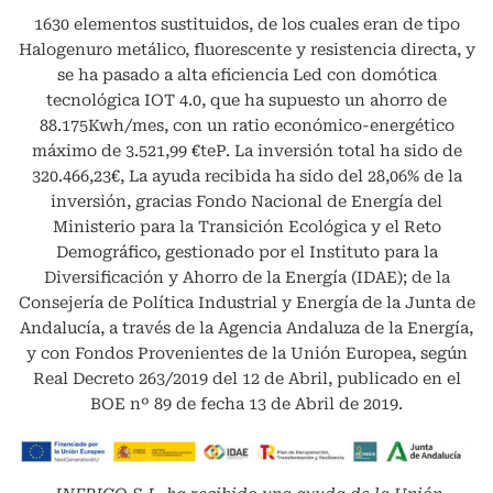
1630 elementos sustituidos, de los cuales eran de tipo
Halogenuro metálico, fluorescente y resistencia directa, y
se ha pasado a alta eficiencia Led con domótica
tecnológica IOT 4.0, que ha supuesto un ahorro de
88.175Kwh/mes, con un ratio económico-energético
máximo de 3.521,99 €teP. La inversión total ha sido de
320.466,23€, La ayuda recibida ha sido del 28,06% de la
inversión, gracias Fondo Nacional de Energía del
Ministerio para la Transición Ecológica y el Reto
Demográfico, gestionado por el Instituto para la
Diversificación y Ahorro de la Energía (IDAE); de la
Consejería de Política Industrial y Energía de la Junta de
Andalucía, a través de la Agencia Andaluza de la Energía,
y con Fondos Provenientes de la Unión Europea, según
Real Decreto 263/2019 del 12 de Abril, publicado en el
BOE nº 89 de fecha 13 de Abril de 2019.