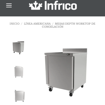
Saltar
al
contenido
INICIO
/
LÍNEA AMERICANA
/
MESAS DEPTH WORKTOP DE
CONGELACIÓN