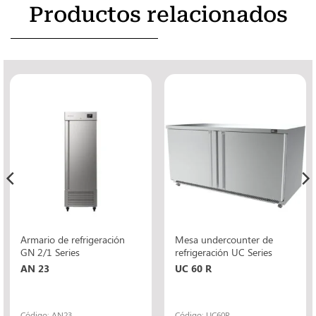
Productos relacionados
Armario de refrigeración
Mesa undercounter de
GN 2/1 Series
refrigeración UC Series
AN 23
UC 60 R
Código: AN23
Código: UC60R