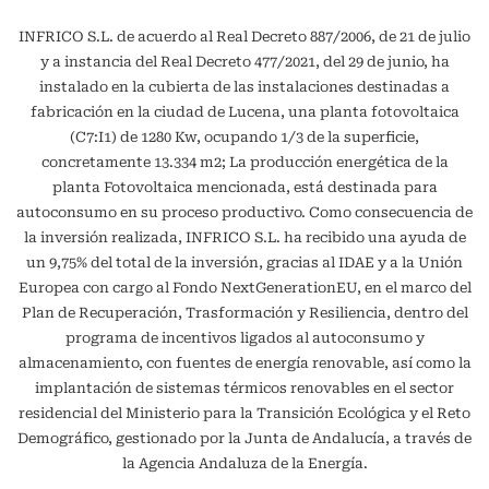
INFRICO S.L. de acuerdo al Real Decreto 887/2006, de 21 de julio
y a instancia del Real Decreto 477/2021, del 29 de junio, ha
instalado en la cubierta de las instalaciones destinadas a
fabricación en la ciudad de Lucena, una planta fotovoltaica
(C7:I1) de 1280 Kw, ocupando 1/3 de la superficie,
concretamente 13.334 m2; La producción energética de la
planta Fotovoltaica mencionada, está destinada para
autoconsumo en su proceso productivo. Como consecuencia de
la inversión realizada, INFRICO S.L. ha recibido una ayuda de
un 9,75% del total de la inversión, gracias al IDAE y a la Unión
Europea con cargo al Fondo NextGenerationEU, en el marco del
Plan de Recuperación, Trasformación y Resiliencia, dentro del
programa de incentivos ligados al autoconsumo y
almacenamiento, con fuentes de energía renovable, así como la
implantación de sistemas térmicos renovables en el sector
residencial del Ministerio para la Transición Ecológica y el Reto
Demográfico, gestionado por la Junta de Andalucía, a través de
la Agencia Andaluza de la Energía.