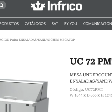
RODUCTOS
CATÁLOGOS
SAT
BY YOU
COMUNICACIÓ
ACIÓN PARA ENSALADAS/SANDWICHES MEGATOP
UC 72 P
MESA UNDERCOUNT
ENSALADAS/SANDW
Código: UC72PMT
W 1844 x D 866 x H 12