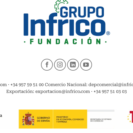
com · +34 957 59 51 00 Comercio Nacional: depcomercial@infrico
Exportación: exportacion@infrico.com · +34 957 51 03 03