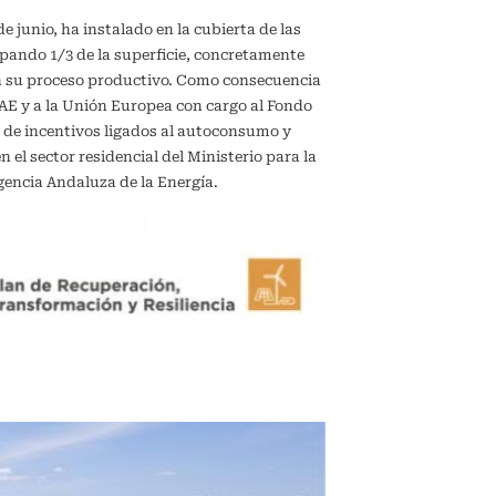
de junio, ha instalado en la cubierta de las
upando 1/3 de la superficie, concretamente
en su proceso productivo. Como consecuencia
IDAE y a la Unión Europea con cargo al Fondo
 de incentivos ligados al autoconsumo y
el sector residencial del Ministerio para la
gencia Andaluza de la Energía.