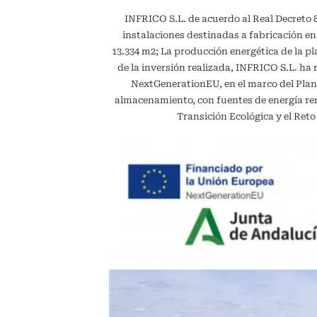
INFRICO S.L. de acuerdo al Real Decreto 887
instalaciones destinadas a fabricación en
13.334 m2; La producción energética de la 
de la inversión realizada, INFRICO S.L. ha 
NextGenerationEU, en el marco del Plan
almacenamiento, con fuentes de energía reno
Transición Ecológica y el Ret