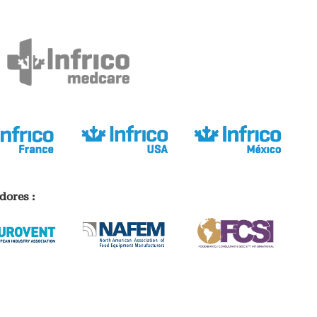
dores :