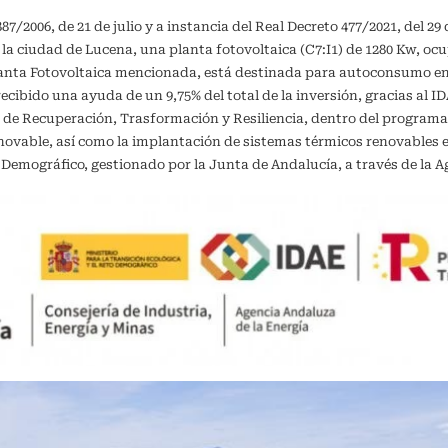
/2006, de 21 de julio y a instancia del Real Decreto 477/2021, del 29 
 la ciudad de Lucena, una planta fotovoltaica (C7:I1) de 1280 Kw, oc
planta Fotovoltaica mencionada, está destinada para autoconsumo 
recibido una ayuda de un 9,75% del total de la inversión, gracias al 
 de Recuperación, Trasformación y Resiliencia, dentro del programa
vable, así como la implantación de sistemas térmicos renovables en 
o Demográfico, gestionado por la Junta de Andalucía, a través de la A