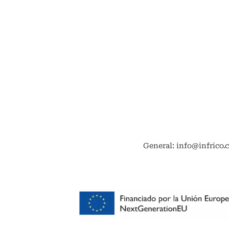
General: info@infrico.