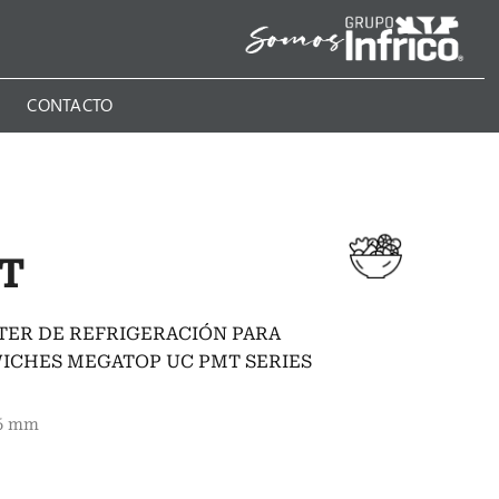
N
CONTACTO
MT
ER DE REFRIGERACIÓN PARA
ICHES MEGATOP UC PMT SERIES
46 mm