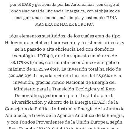
por el IDAE y gestionada por las Autonomías, con cargo al
Fondo Nacional de Eficiencia Energética, con el objetivo de
conseguir una economía más limpia y sostenible: “UNA
MANERA DE HACER EUROPA”.
1630 elementos sustituidos, de los cuales eran de tipo
Halogenuro metálico, fluorescente y resistencia directa, y
se ha pasado a alta eficiencia Led con domótica
tecnológica IOT 4.0, que ha supuesto un ahorro de
88.175Kwh/mes, con un ratio económico-energético
máximo de 3.521,99 €teP. La inversión total ha sido de
320.466,23€, La ayuda recibida ha sido del 28,06% de la
inversión, gracias Fondo Nacional de Energía del
Ministerio para la Transición Ecológica y el Reto
Demográfico, gestionado por el Instituto para la
Diversificación y Ahorro de la Energía (IDAE); de la
Consejería de Política Industrial y Energía de la Junta de
Andalucía, a través de la Agencia Andaluza de la Energía,
y con Fondos Provenientes de la Unión Europea, según
Real Decreto 263/2019 del 12 de Abril, publicado en el