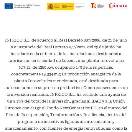
INFRICO S.L. de acuerdo al Real Decreto 887/2006, de 21 de julio
y a instancia del Real Decreto 477/2021, del 29 de junio, ha
instalado en la cubierta de las instalaciones destinadas a
fabricación en la ciudad de Lucena, una planta fotovoltaica
(C7:I1) de 1280 Kw, ocupando 1/3 de la superficie,
concretamente 13.334 m2; La producción energética de la
planta Fotovoltaica mencionada, está destinada para
autoconsumo en su proceso productivo. Como consecuencia de
la inversión realizada, INFRICO S.L. ha recibido una ayuda de
un 9,75% del total de la inversión, gracias al IDAE y a la Unión
Europea con cargo al Fondo NextGenerationEU, en el marco del
Plan de Recuperación, Trasformación y Resiliencia, dentro del
programa de incentivos ligados al autoconsumo y
almacenamiento, con fuentes de energía renovable, así como la