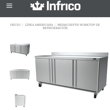
Saltar
al
contenido
INICIO
/
LÍNEA AMERICANA
/
MESAS DEPTH WORKTOP DE
REFRIGERACIÓN