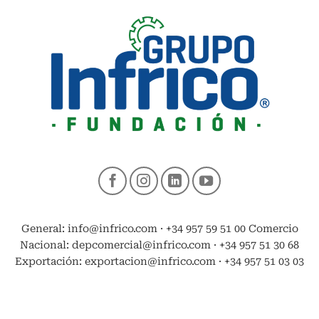
General: info@infrico.com · +34 957 59 51 00 Comercio
Nacional: depcomercial@infrico.com · +34 957 51 30 68
Exportación: exportacion@infrico.com · +34 957 51 03 03