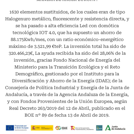
1630 elementos sustituidos, de los cuales eran de tipo
Halogenuro metálico, fluorescente y resistencia directa, y
se ha pasado a alta eficiencia Led con domótica
tecnológica IOT 4.0, que ha supuesto un ahorro de
88.175Kwh/mes, con un ratio económico-energético
máximo de 3.521,99 €teP. La inversión total ha sido de
320.466,23€, La ayuda recibida ha sido del 28,06% de la
inversión, gracias Fondo Nacional de Energía del
Ministerio para la Transición Ecológica y el Reto
Demográfico, gestionado por el Instituto para la
Diversificación y Ahorro de la Energía (IDAE); de la
Consejería de Política Industrial y Energía de la Junta de
Andalucía, a través de la Agencia Andaluza de la Energía,
y con Fondos Provenientes de la Unión Europea, según
Real Decreto 263/2019 del 12 de Abril, publicado en el
BOE nº 89 de fecha 13 de Abril de 2019.