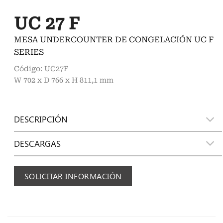
UC 27 F
MESA UNDERCOUNTER DE CONGELACIÓN UC F
SERIES
Código: UC27F
W 702 x D 766 x H 811,1 mm
DESCRIPCIÓN
DESCARGAS
SOLICITAR INFORMACIÓN