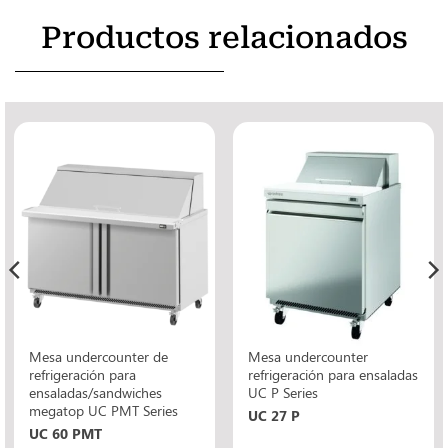
Productos relacionados
Mesa undercounter de
Mesa undercounter
refrigeración para
refrigeración para ensaladas
ensaladas/sandwiches
UC P Series
megatop UC PMT Series
UC 27 P
UC 60 PMT