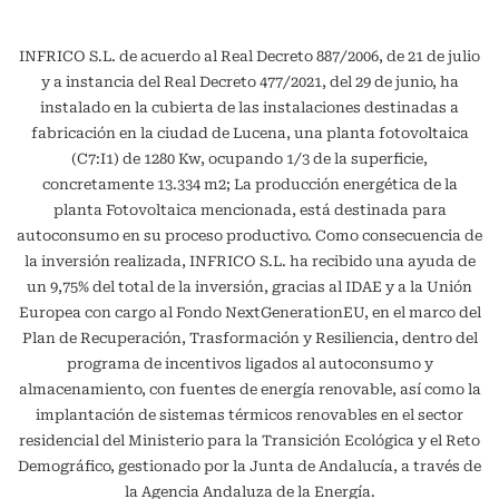
INFRICO S.L. de acuerdo al Real Decreto 887/2006, de 21 de julio
y a instancia del Real Decreto 477/2021, del 29 de junio, ha
instalado en la cubierta de las instalaciones destinadas a
fabricación en la ciudad de Lucena, una planta fotovoltaica
(C7:I1) de 1280 Kw, ocupando 1/3 de la superficie,
concretamente 13.334 m2; La producción energética de la
planta Fotovoltaica mencionada, está destinada para
autoconsumo en su proceso productivo. Como consecuencia de
la inversión realizada, INFRICO S.L. ha recibido una ayuda de
un 9,75% del total de la inversión, gracias al IDAE y a la Unión
Europea con cargo al Fondo NextGenerationEU, en el marco del
Plan de Recuperación, Trasformación y Resiliencia, dentro del
programa de incentivos ligados al autoconsumo y
almacenamiento, con fuentes de energía renovable, así como la
implantación de sistemas térmicos renovables en el sector
residencial del Ministerio para la Transición Ecológica y el Reto
Demográfico, gestionado por la Junta de Andalucía, a través de
la Agencia Andaluza de la Energía.