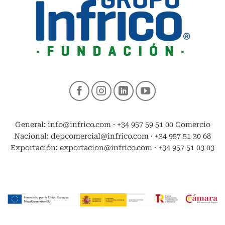
General: info@infrico.com · +34 957 59 51 00 Comercio
Nacional: depcomercial@infrico.com · +34 957 51 30 68
Exportación: exportacion@infrico.com · +34 957 51 03 03