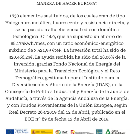
MANERA DE HACER EUROPA”.
1630 elementos sustituidos, de los cuales eran de tipo
Halogenuro metálico, fluorescente y resistencia directa, y
se ha pasado a alta eficiencia Led con domótica
tecnológica IOT 4.0, que ha supuesto un ahorro de
88.175Kwh/mes, con un ratio económico-energético
máximo de 3.521,99 €teP. La inversión total ha sido de
320.466,23€, La ayuda recibida ha sido del 28,06% de la
inversión, gracias Fondo Nacional de Energía del
Ministerio para la Transición Ecológica y el Reto
Demográfico, gestionado por el Instituto para la
Diversificación y Ahorro de la Energía (IDAE); de la
Consejería de Política Industrial y Energía de la Junta de
Andalucía, a través de la Agencia Andaluza de la Energía,
y con Fondos Provenientes de la Unión Europea, según
Real Decreto 263/2019 del 12 de Abril, publicado en el
BOE nº 89 de fecha 13 de Abril de 2019.