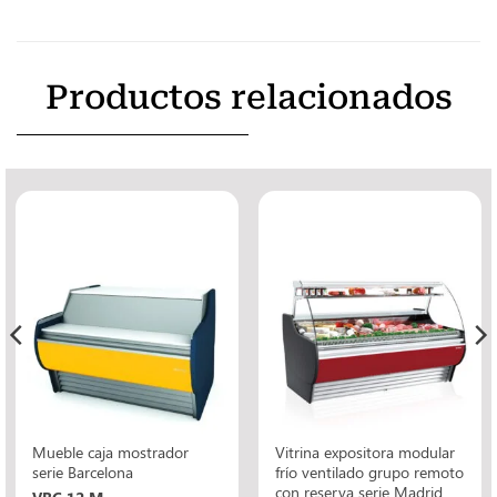
Productos relacionados
Mueble caja mostrador
Vitrina expositora modular
serie Barcelona
frío ventilado grupo remoto
con reserva serie Madrid
VBC 12 M