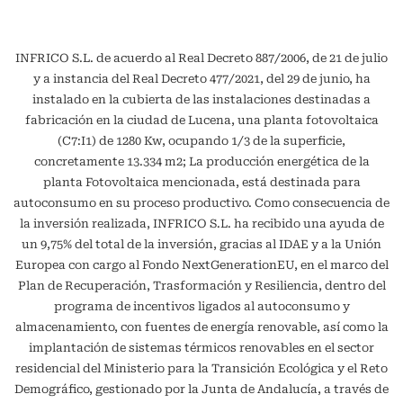
INFRICO S.L. de acuerdo al Real Decreto 887/2006, de 21 de julio
y a instancia del Real Decreto 477/2021, del 29 de junio, ha
instalado en la cubierta de las instalaciones destinadas a
fabricación en la ciudad de Lucena, una planta fotovoltaica
(C7:I1) de 1280 Kw, ocupando 1/3 de la superficie,
concretamente 13.334 m2; La producción energética de la
planta Fotovoltaica mencionada, está destinada para
autoconsumo en su proceso productivo. Como consecuencia de
la inversión realizada, INFRICO S.L. ha recibido una ayuda de
un 9,75% del total de la inversión, gracias al IDAE y a la Unión
Europea con cargo al Fondo NextGenerationEU, en el marco del
Plan de Recuperación, Trasformación y Resiliencia, dentro del
programa de incentivos ligados al autoconsumo y
almacenamiento, con fuentes de energía renovable, así como la
implantación de sistemas térmicos renovables en el sector
residencial del Ministerio para la Transición Ecológica y el Reto
Demográfico, gestionado por la Junta de Andalucía, a través de