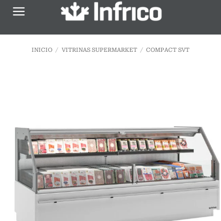
Saltar
al
contenido
INICIO
/
VITRINAS SUPERMARKET
/
COMPACT SVT