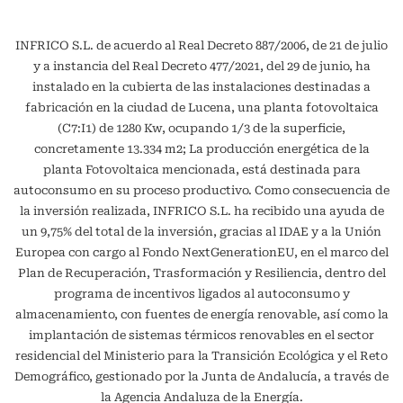
INFRICO S.L. de acuerdo al Real Decreto 887/2006, de 21 de julio
y a instancia del Real Decreto 477/2021, del 29 de junio, ha
instalado en la cubierta de las instalaciones destinadas a
fabricación en la ciudad de Lucena, una planta fotovoltaica
(C7:I1) de 1280 Kw, ocupando 1/3 de la superficie,
concretamente 13.334 m2; La producción energética de la
planta Fotovoltaica mencionada, está destinada para
autoconsumo en su proceso productivo. Como consecuencia de
la inversión realizada, INFRICO S.L. ha recibido una ayuda de
un 9,75% del total de la inversión, gracias al IDAE y a la Unión
Europea con cargo al Fondo NextGenerationEU, en el marco del
Plan de Recuperación, Trasformación y Resiliencia, dentro del
programa de incentivos ligados al autoconsumo y
almacenamiento, con fuentes de energía renovable, así como la
implantación de sistemas térmicos renovables en el sector
residencial del Ministerio para la Transición Ecológica y el Reto
Demográfico, gestionado por la Junta de Andalucía, a través de
la Agencia Andaluza de la Energía.