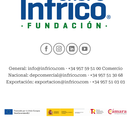
General: info@infrico.com · +34 957 59 51 00 Comercio
Nacional: depcomercial@infrico.com · +34 957 51 30 68
Exportación: exportacion@infrico.com · +34 957 51 03 03