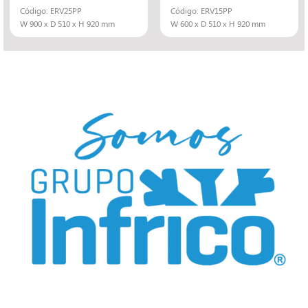
Código: ERV25PP
Código: ERV15PP
W 900 x D 510 x H 920 mm
W 600 x D 510 x H 920 mm