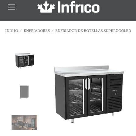
Saltar
al
contenido
INICIO
/
ENFRIADORES
/
ENFRIADOR DE BOTELLAS SUPERCOOLER