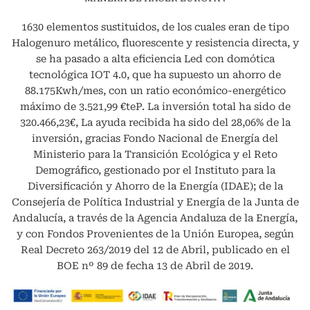
1630 elementos sustituidos, de los cuales eran de tipo
Halogenuro metálico, fluorescente y resistencia directa, y
se ha pasado a alta eficiencia Led con domótica
tecnológica IOT 4.0, que ha supuesto un ahorro de
88.175Kwh/mes, con un ratio económico-energético
máximo de 3.521,99 €teP. La inversión total ha sido de
320.466,23€, La ayuda recibida ha sido del 28,06% de la
inversión, gracias Fondo Nacional de Energía del
Ministerio para la Transición Ecológica y el Reto
Demográfico, gestionado por el Instituto para la
Diversificación y Ahorro de la Energía (IDAE); de la
Consejería de Política Industrial y Energía de la Junta de
Andalucía, a través de la Agencia Andaluza de la Energía,
y con Fondos Provenientes de la Unión Europea, según
Real Decreto 263/2019 del 12 de Abril, publicado en el
BOE nº 89 de fecha 13 de Abril de 2019.