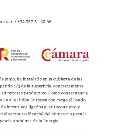
.com · +34 957 51 30 68
de junio, ha instalado en la cubierta de las
upando 1/3 de la superficie, concretamente
en su proceso productivo. Como consecuencia
IDAE y a la Unión Europea con cargo al Fondo
 de incentivos ligados al autoconsumo y
el sector residencial del Ministerio para la
gencia Andaluza de la Energía.