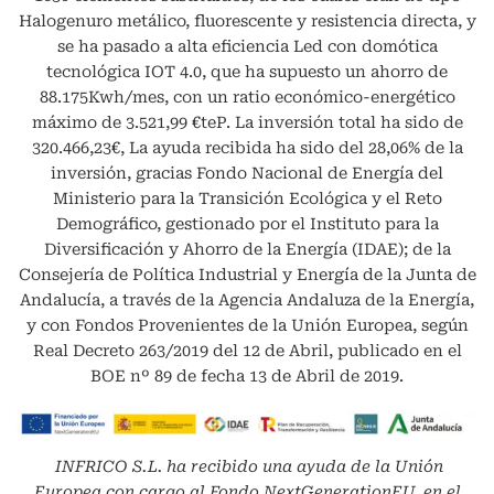
Halogenuro metálico, fluorescente y resistencia directa, y
se ha pasado a alta eficiencia Led con domótica
tecnológica IOT 4.0, que ha supuesto un ahorro de
88.175Kwh/mes, con un ratio económico-energético
máximo de 3.521,99 €teP. La inversión total ha sido de
320.466,23€, La ayuda recibida ha sido del 28,06% de la
inversión, gracias Fondo Nacional de Energía del
Ministerio para la Transición Ecológica y el Reto
Demográfico, gestionado por el Instituto para la
Diversificación y Ahorro de la Energía (IDAE); de la
Consejería de Política Industrial y Energía de la Junta de
Andalucía, a través de la Agencia Andaluza de la Energía,
y con Fondos Provenientes de la Unión Europea, según
Real Decreto 263/2019 del 12 de Abril, publicado en el
BOE nº 89 de fecha 13 de Abril de 2019.
INFRICO S.L.
ha recibido una ayuda de la Unión
Europea con cargo al Fondo NextGenerationEU, en el