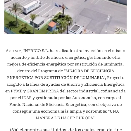
A su vez, INFRICO S.L. ha realizado otra inversión en el mismo
acuerdo y ámbito de ahorro energético, gestionando otra
mejora de eficiencia energética por sustitución de luminaria,
dentro del Programa de “MEJORA DE EFICIENCIA
ENERGÉTICA POR SUSTITUCIÓN DE LUMINARIA”, Proyecto
acogido a la línea de ayudas de Ahorro y Eficiencia Energética
en PYME y GRAN EMPRESA del sector industrial, cofinanciada
por el IDAE y gestionada por las Autonomías, con cargo al
Fondo Nacional de Eficiencia Energética, con el objetivo de
conseguir una economía más limpia y sostenible: “UNA
MANERA DE HACER EUROPA”.
1630 elementos sustituidos, de los cuales eran de tipo