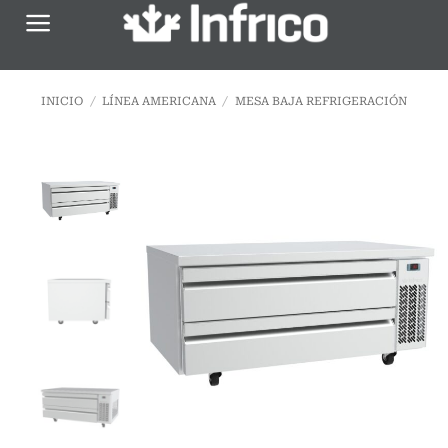
Saltar
al
contenido
INICIO
/
LÍNEA AMERICANA
/
MESA BAJA REFRIGERACIÓN