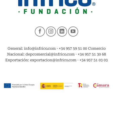
General: info@infrico.com · +34 957 59 51 00 Comercio
Nacional: depcomercial@infrico.com · +34 957 51 30 68
Exportación: exportacion@infrico.com · +34 957 51 03 03