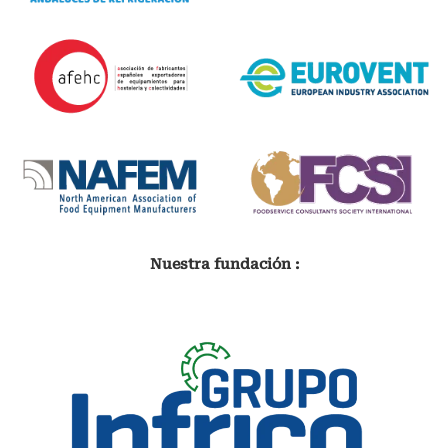
Nuestra fundación :