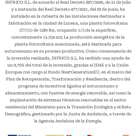
INFRICO S.L. de acuerdo al Real Decreto 887/2006, de 21 de julio
y a instancia del Real Decreto 477/2021, del 29 de junio, ha
instalado en la cubierta de las instalaciones destinadas a
fabricación en la ciudad de Lucena, una planta fotovoltaica
(C7:I1) de 1280 Kw, ocupando 1/3 de la superficie,
concretamente 13.334 m2; La producción energética de la
planta Fotovoltaica mencionada, está destinada para
autoconsumo en su proceso productivo. Como consecuencia de
la inversión realizada, INFRICO S.L. ha recibido una ayuda de
un 9,75% del total de la inversión, gracias al IDAE y a la Unión
Europea con cargo al Fondo NextGenerationEU, en el marco del
Plan de Recuperación, Trasformación y Resiliencia, dentro del
programa de incentivos ligados al autoconsumo y
almacenamiento, con fuentes de energía renovable, así como la
implantación de sistemas térmicos renovables en el sector
residencial del Ministerio para la Transición Ecológica y el Reto
Demográfico, gestionado por la Junta de Andalucía, a través de
la Agencia Andaluza de la Energía.