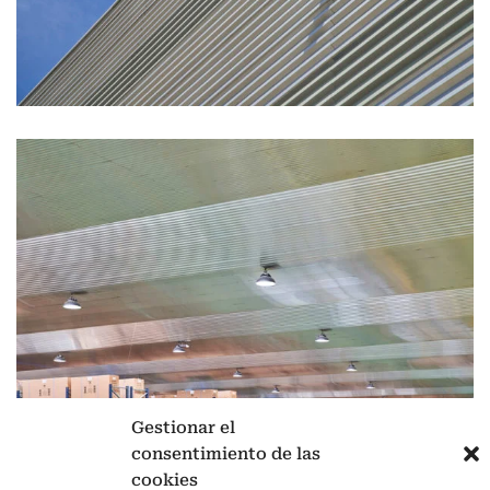
Gestionar el
consentimiento de las
cookies
Aviso legal
|
Política de privacidad
|
Cookies