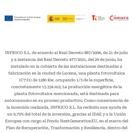
INFRICO S.L. de acuerdo al Real Decreto 887/2006, de 21 de julio
y a instancia del Real Decreto 477/2021, del 29 de junio, ha
instalado en la cubierta de las instalaciones destinadas a
fabricación en la ciudad de Lucena, una planta fotovoltaica
(C7:I1) de 1280 Kw, ocupando 1/3 de la superficie,
concretamente 13.334 m2; La producción energética de la
planta Fotovoltaica mencionada, está destinada para
autoconsumo en su proceso productivo. Como consecuencia de
la inversión realizada, INFRICO S.L. ha recibido una ayuda de
un 9,75% del total de la inversión, gracias al IDAE y a la Unión
Europea con cargo al Fondo NextGenerationEU, en el marco del
Plan de Recuperación, Trasformación y Resiliencia, dentro del