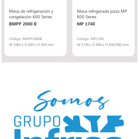
Mesa de refrigeración y
Mesa refrigerada pizza MP
congelación 600 Series
800 Series
BMPP 2000 II
MP 1740
Código: BMPP2000II
Código: MP1740
W 1960 x D 600 x H 850 mm
W 1738 x D 800 x H 830/980 mm