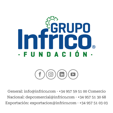
General: info@infrico.com · +34 957 59 51 00 Comercio
Nacional: depcomercial@infrico.com · +34 957 51 30 68
Exportación: exportacion@infrico.com · +34 957 51 03 03