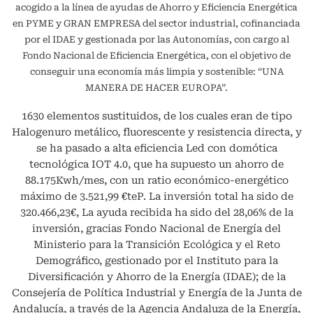
acogido a la línea de ayudas de Ahorro y Eficiencia Energética
en PYME y GRAN EMPRESA del sector industrial, cofinanciada
por el IDAE y gestionada por las Autonomías, con cargo al
Fondo Nacional de Eficiencia Energética, con el objetivo de
conseguir una economía más limpia y sostenible: “UNA
MANERA DE HACER EUROPA”.
1630 elementos sustituidos, de los cuales eran de tipo
Halogenuro metálico, fluorescente y resistencia directa, y
se ha pasado a alta eficiencia Led con domótica
tecnológica IOT 4.0, que ha supuesto un ahorro de
88.175Kwh/mes, con un ratio económico-energético
máximo de 3.521,99 €teP. La inversión total ha sido de
320.466,23€, La ayuda recibida ha sido del 28,06% de la
inversión, gracias Fondo Nacional de Energía del
Ministerio para la Transición Ecológica y el Reto
Demográfico, gestionado por el Instituto para la
Diversificación y Ahorro de la Energía (IDAE); de la
Consejería de Política Industrial y Energía de la Junta de
Andalucía, a través de la Agencia Andaluza de la Energía,