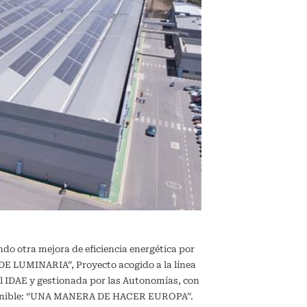
ndo otra mejora de eficiencia energética por
 LUMINARIA”, Proyecto acogido a la línea
l IDAE y gestionada por las Autonomías, con
sostenible: “UNA MANERA DE HACER EUROPA”.