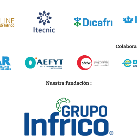
Colabora
Nuestra fundación :