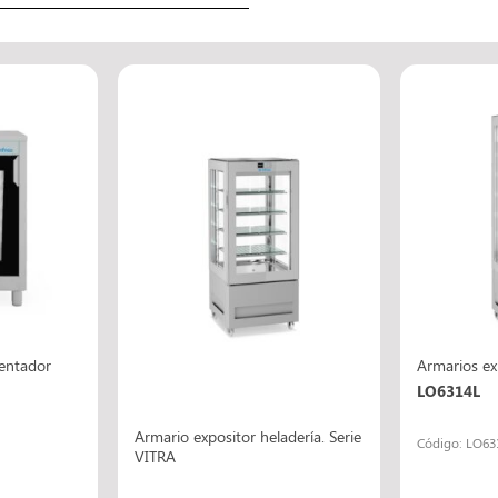
mentador
Armarios ex
LO6314L
Armario expositor heladería. Serie
Código: LO63
VITRA