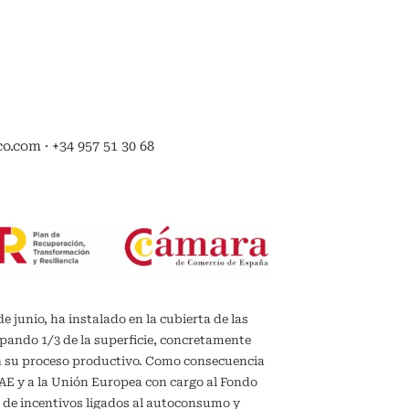
.com · +34 957 51 30 68
de junio, ha instalado en la cubierta de las
upando 1/3 de la superficie, concretamente
en su proceso productivo. Como consecuencia
IDAE y a la Unión Europea con cargo al Fondo
 de incentivos ligados al autoconsumo y