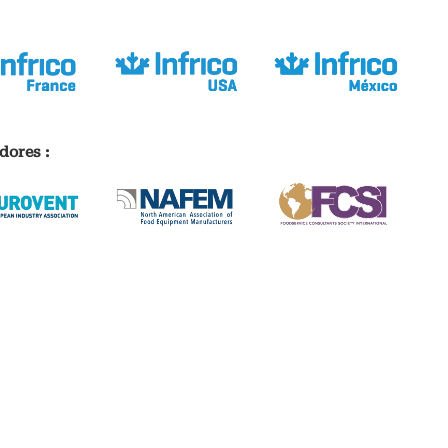
dores :