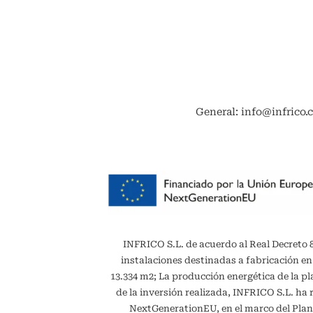
General: info@infrico.
INFRICO S.L. de acuerdo al Real Decreto 887
instalaciones destinadas a fabricación en
13.334 m2; La producción energética de la 
de la inversión realizada, INFRICO S.L. ha 
NextGenerationEU, en el marco del Plan