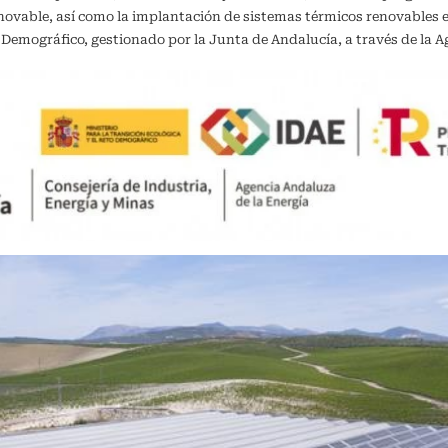
vable, así como la implantación de sistemas térmicos renovables en 
o Demográfico, gestionado por la Junta de Andalucía, a través de la A