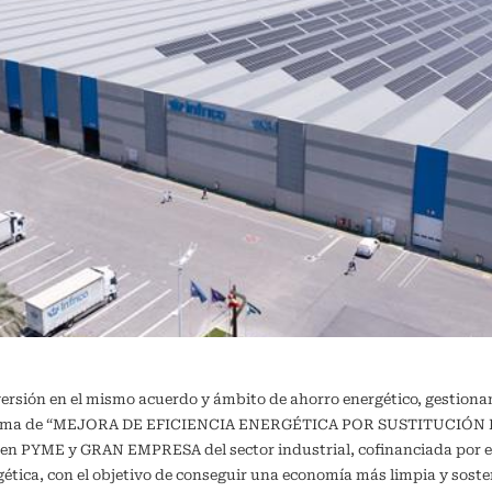
versión en el mismo acuerdo y ámbito de ahorro energético, gestiona
ograma de “MEJORA DE EFICIENCIA ENERGÉTICA POR SUSTITUCIÓN DE
a en PYME y GRAN EMPRESA del sector industrial, cofinanciada por e
ergética, con el objetivo de conseguir una economía más limpia y 