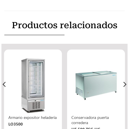
Productos relacionados
Conservadora puerta
Armario expositor heladería
corredera
LO3500
HF 500 TCG HC