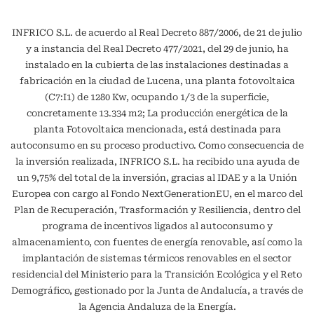
INFRICO S.L. de acuerdo al Real Decreto 887/2006, de 21 de julio
y a instancia del Real Decreto 477/2021, del 29 de junio, ha
instalado en la cubierta de las instalaciones destinadas a
fabricación en la ciudad de Lucena, una planta fotovoltaica
(C7:I1) de 1280 Kw, ocupando 1/3 de la superficie,
concretamente 13.334 m2; La producción energética de la
planta Fotovoltaica mencionada, está destinada para
autoconsumo en su proceso productivo. Como consecuencia de
la inversión realizada, INFRICO S.L. ha recibido una ayuda de
un 9,75% del total de la inversión, gracias al IDAE y a la Unión
Europea con cargo al Fondo NextGenerationEU, en el marco del
Plan de Recuperación, Trasformación y Resiliencia, dentro del
programa de incentivos ligados al autoconsumo y
almacenamiento, con fuentes de energía renovable, así como la
implantación de sistemas térmicos renovables en el sector
residencial del Ministerio para la Transición Ecológica y el Reto
Demográfico, gestionado por la Junta de Andalucía, a través de
la Agencia Andaluza de la Energía.