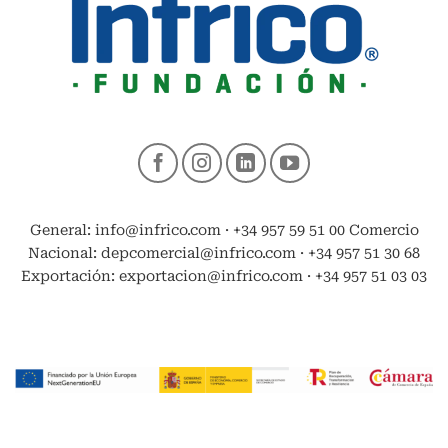
General: info@infrico.com · +34 957 59 51 00 Comercio
Nacional: depcomercial@infrico.com · +34 957 51 30 68
Exportación: exportacion@infrico.com · +34 957 51 03 03