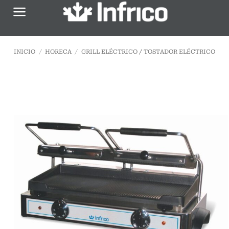
Saltar
al
contenido
INICIO
/
HORECA
/
GRILL ELÉCTRICO / TOSTADOR ELÉCTRICO