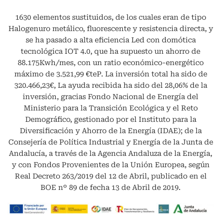
1630 elementos sustituidos, de los cuales eran de tipo
Halogenuro metálico, fluorescente y resistencia directa, y
se ha pasado a alta eficiencia Led con domótica
tecnológica IOT 4.0, que ha supuesto un ahorro de
88.175Kwh/mes, con un ratio económico-energético
máximo de 3.521,99 €teP. La inversión total ha sido de
320.466,23€, La ayuda recibida ha sido del 28,06% de la
inversión, gracias Fondo Nacional de Energía del
Ministerio para la Transición Ecológica y el Reto
Demográfico, gestionado por el Instituto para la
Diversificación y Ahorro de la Energía (IDAE); de la
Consejería de Política Industrial y Energía de la Junta de
Andalucía, a través de la Agencia Andaluza de la Energía,
y con Fondos Provenientes de la Unión Europea, según
Real Decreto 263/2019 del 12 de Abril, publicado en el
BOE nº 89 de fecha 13 de Abril de 2019.