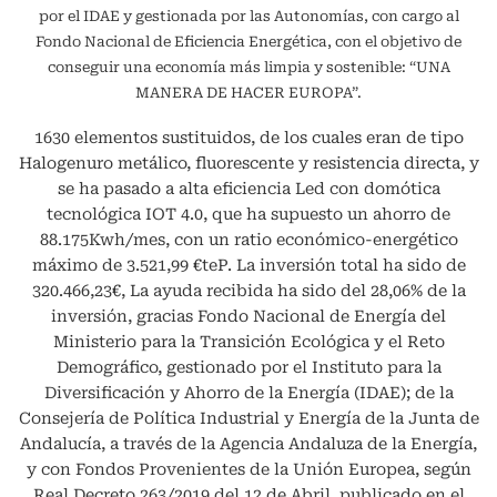
por el IDAE y gestionada por las Autonomías, con cargo al
Fondo Nacional de Eficiencia Energética, con el objetivo de
conseguir una economía más limpia y sostenible: “UNA
MANERA DE HACER EUROPA”.
1630 elementos sustituidos, de los cuales eran de tipo
Halogenuro metálico, fluorescente y resistencia directa, y
se ha pasado a alta eficiencia Led con domótica
tecnológica IOT 4.0, que ha supuesto un ahorro de
88.175Kwh/mes, con un ratio económico-energético
máximo de 3.521,99 €teP. La inversión total ha sido de
320.466,23€, La ayuda recibida ha sido del 28,06% de la
inversión, gracias Fondo Nacional de Energía del
Ministerio para la Transición Ecológica y el Reto
Demográfico, gestionado por el Instituto para la
Diversificación y Ahorro de la Energía (IDAE); de la
Consejería de Política Industrial y Energía de la Junta de
Andalucía, a través de la Agencia Andaluza de la Energía,
y con Fondos Provenientes de la Unión Europea, según
Real Decreto 263/2019 del 12 de Abril, publicado en el