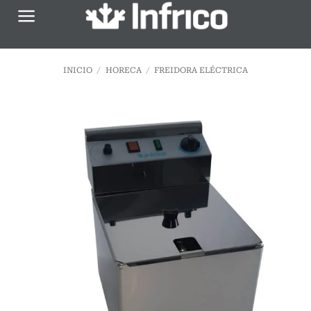
Saltar
al
contenido
INICIO
/
HORECA
/
FREIDORA ELÉCTRICA