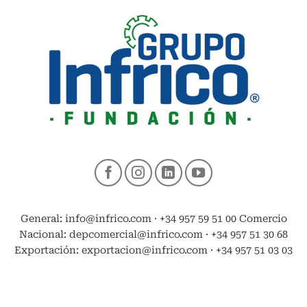
General: info@infrico.com · +34 957 59 51 00 Comercio
Nacional: depcomercial@infrico.com · +34 957 51 30 68
Exportación: exportacion@infrico.com · +34 957 51 03 03