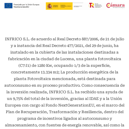
INFRICO S.L. de acuerdo al Real Decreto 887/2006, de 21 de julio
y a instancia del Real Decreto 477/2021, del 29 de junio, ha
instalado en la cubierta de las instalaciones destinadas a
fabricación en la ciudad de Lucena, una planta fotovoltaica
(C7:I1) de 1280 Kw, ocupando 1/3 de la superficie,
concretamente 13.334 m2; La producción energética de la
planta Fotovoltaica mencionada, está destinada para
autoconsumo en su proceso productivo. Como consecuencia de
la inversión realizada, INFRICO S.L. ha recibido una ayuda de
un 9,75% del total de la inversión, gracias al IDAE y a la Unión
Europea con cargo al Fondo NextGenerationEU, en el marco del
Plan de Recuperación, Trasformación y Resiliencia, dentro del
programa de incentivos ligados al autoconsumo y
almacenamiento, con fuentes de energía renovable, así como la