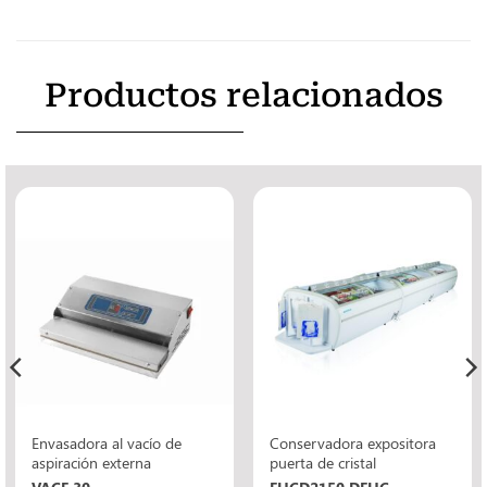
Productos relacionados
Envasadora al vacío de
Conservadora expositora
aspiración externa
puerta de cristal
VACE 30
EHCD2150 DEHC