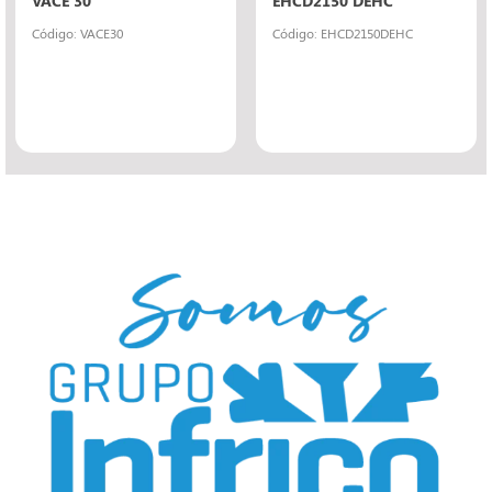
Código: VACE30
Código: EHCD2150DEHC