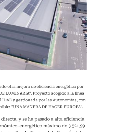
ndo otra mejora de eficiencia energética por
 LUMINARIA”, Proyecto acogido a la línea
l IDAE y gestionada por las Autonomías, con
sostenible: “UNA MANERA DE HACER EUROPA”.
directa, y se ha pasado a alta eficiencia
conómico-energético máximo de 3.521,99