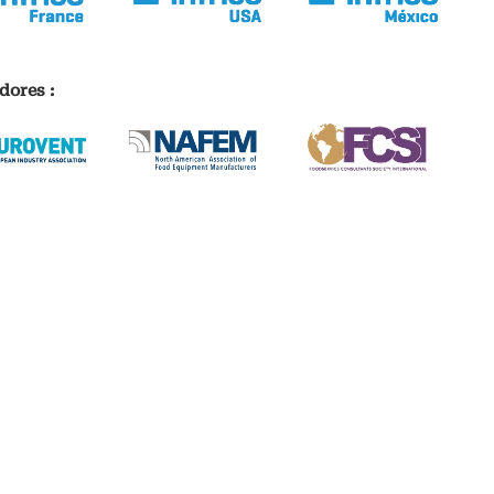
dores :