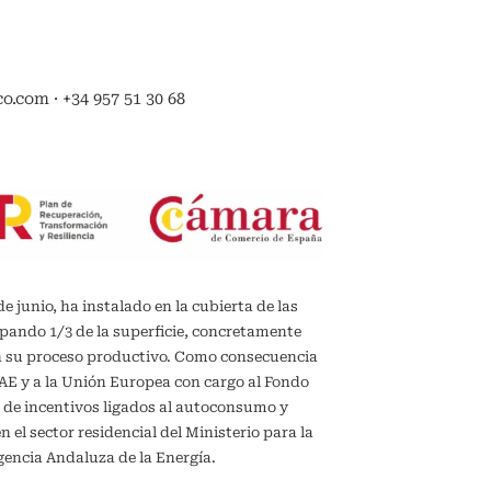
.com · +34 957 51 30 68
de junio, ha instalado en la cubierta de las
upando 1/3 de la superficie, concretamente
en su proceso productivo. Como consecuencia
IDAE y a la Unión Europea con cargo al Fondo
 de incentivos ligados al autoconsumo y
el sector residencial del Ministerio para la
gencia Andaluza de la Energía.