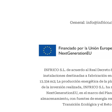
General: info@infrico.
INFRICO S.L. de acuerdo al Real Decreto 887
instalaciones destinadas a fabricación en
13.334 m2; La producción energética de la 
de la inversión realizada, INFRICO S.L. ha 
NextGenerationEU, en el marco del Plan
almacenamiento, con fuentes de energía reno
Transición Ecológica y el Ret