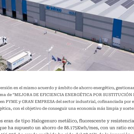
versión en el mismo acuerdo y ámbito de ahorro energético, gestiona
ograma de “MEJORA DE EFICIENCIA ENERGÉTICA POR SUSTITUCIÓN DE
a en PYME y GRAN EMPRESA del sector industrial, cofinanciada por e
ergética, con el objetivo de conseguir una economía más limpia y 
s eran de tipo Halogenuro metálico, fluorescente y resistencia 
 que ha supuesto un ahorro de 88.175Kwh/mes, con un ratio e