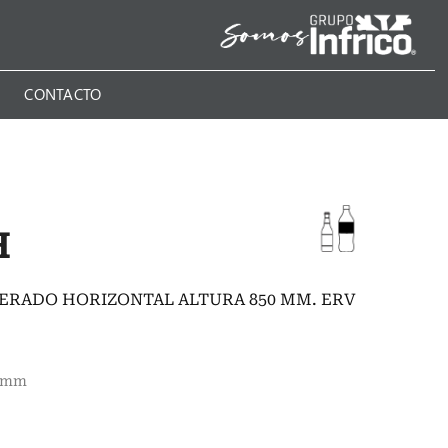
N
CONTACTO
H
ERADO HORIZONTAL ALTURA 850 MM. ERV
0 mm