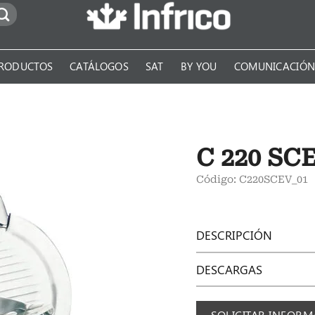
RODUCTOS
CATÁLOGOS
SAT
BY YOU
COMUNICACIÓ
C 220 SC
Código: C220SCEV_01
DESCRIPCIÓN
DESCARGAS
SOLICITAR INFOR