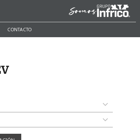
N
CONTACTO
EV
MACIÓN