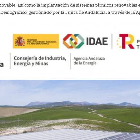
vable, así como la implantación de sistemas térmicos renovables en 
o Demográfico, gestionado por la Junta de Andalucía, a través de la A