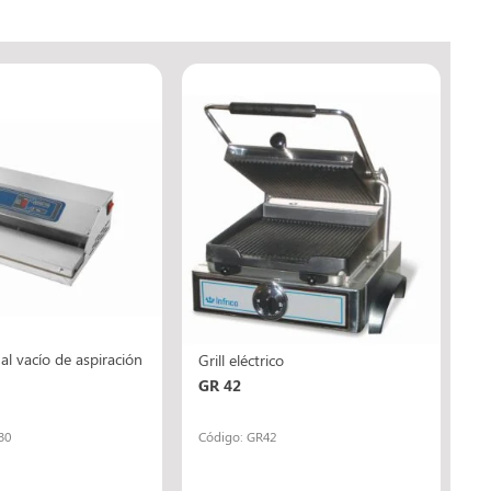
al vacío de aspiración
Grill eléctrico
GR 42
30
Código: GR42