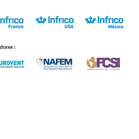
dores :