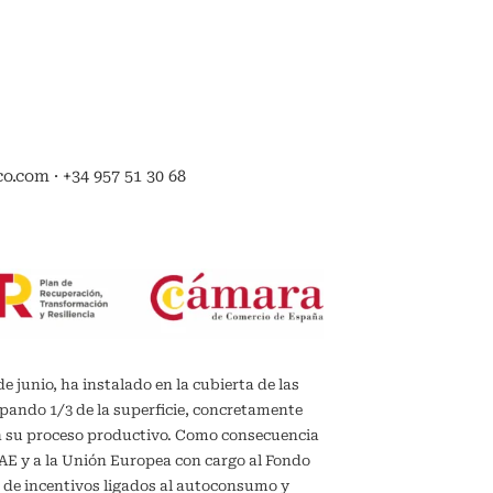
.com · +34 957 51 30 68
de junio, ha instalado en la cubierta de las
upando 1/3 de la superficie, concretamente
en su proceso productivo. Como consecuencia
IDAE y a la Unión Europea con cargo al Fondo
 de incentivos ligados al autoconsumo y