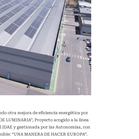
ndo otra mejora de eficiencia energética por
 LUMINARIA”, Proyecto acogido a la línea
l IDAE y gestionada por las Autonomías, con
sostenible: “UNA MANERA DE HACER EUROPA”.