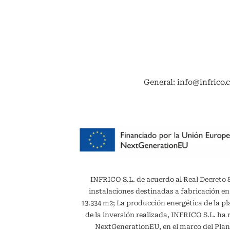
General: info@infrico.
INFRICO S.L. de acuerdo al Real Decreto 887
instalaciones destinadas a fabricación en
13.334 m2; La producción energética de la 
de la inversión realizada, INFRICO S.L. ha 
NextGenerationEU, en el marco del Plan