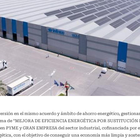
versión en el mismo acuerdo y ámbito de ahorro energético, gestiona
ograma de “MEJORA DE EFICIENCIA ENERGÉTICA POR SUSTITUCIÓN DE
a en PYME y GRAN EMPRESA del sector industrial, cofinanciada por e
ergética, con el objetivo de conseguir una economía más limpia y 