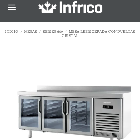
Saltar
al
contenido
INICIO
/
MESAS
/
SERIES 600
/
MESA REFRIGERADA CON PUERTAS
CRISTAL