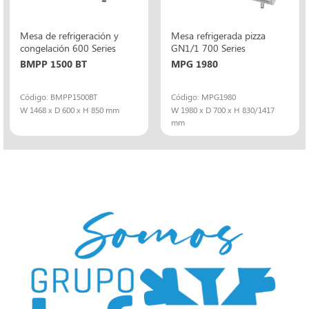
Mesa de refrigeración y
Mesa refrigerada pizza
congelación 600 Series
GN1/1 700 Series
BMPP 1500 BT
MPG 1980
Código: BMPP1500BT
Código: MPG1980
W 1468 x D 600 x H 850 mm
W 1980 x D 700 x H 830/1417
mm