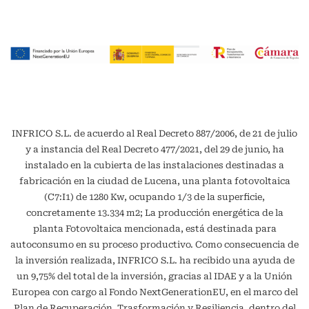
INFRICO S.L. de acuerdo al Real Decreto 887/2006, de 21 de julio
y a instancia del Real Decreto 477/2021, del 29 de junio, ha
instalado en la cubierta de las instalaciones destinadas a
fabricación en la ciudad de Lucena, una planta fotovoltaica
(C7:I1) de 1280 Kw, ocupando 1/3 de la superficie,
concretamente 13.334 m2; La producción energética de la
planta Fotovoltaica mencionada, está destinada para
autoconsumo en su proceso productivo. Como consecuencia de
la inversión realizada, INFRICO S.L. ha recibido una ayuda de
un 9,75% del total de la inversión, gracias al IDAE y a la Unión
Europea con cargo al Fondo NextGenerationEU, en el marco del
Plan de Recuperación, Trasformación y Resiliencia, dentro del