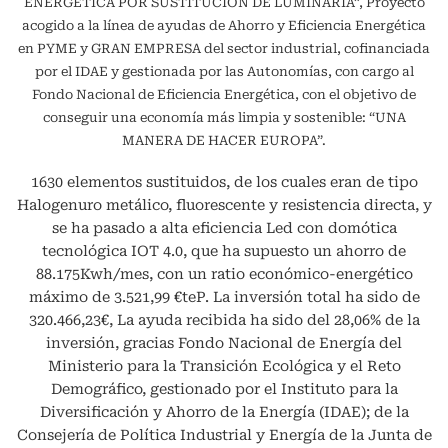
ENERGÉTICA POR SUSTITUCIÓN DE LUMINARIA”, Proyecto
acogido a la línea de ayudas de Ahorro y Eficiencia Energética
en PYME y GRAN EMPRESA del sector industrial, cofinanciada
por el IDAE y gestionada por las Autonomías, con cargo al
Fondo Nacional de Eficiencia Energética, con el objetivo de
conseguir una economía más limpia y sostenible: “UNA
MANERA DE HACER EUROPA”.
1630 elementos sustituidos, de los cuales eran de tipo
Halogenuro metálico, fluorescente y resistencia directa, y
se ha pasado a alta eficiencia Led con domótica
tecnológica IOT 4.0, que ha supuesto un ahorro de
88.175Kwh/mes, con un ratio económico-energético
máximo de 3.521,99 €teP. La inversión total ha sido de
320.466,23€, La ayuda recibida ha sido del 28,06% de la
inversión, gracias Fondo Nacional de Energía del
Ministerio para la Transición Ecológica y el Reto
Demográfico, gestionado por el Instituto para la
Diversificación y Ahorro de la Energía (IDAE); de la
Consejería de Política Industrial y Energía de la Junta de