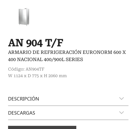
AN 904 T/F
ARMARIO DE REFRIGERACIÓN EURONORM 600 X
400 NACIONAL 400/900L SERIES
Código: AN904TF
W 1124 x D 775 x H 2060 mm
DESCRIPCIÓN
DESCARGAS