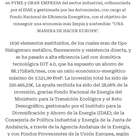
en PYME y GRAN EMPRESA del sector industrial, cofinanciada
por el IDAE y gestionada por las Autonomías, con cargo al
Fondo Nacional de Eficiencia Energética, con el objetivo de
conseguir una economía más limpia y sostenible: “UNA
MANERA DE HACER EUROPA”.
1630 elementos sustituidos, de los cuales eran de tipo
Halogenuro metálico, fluorescente y resistencia directa, y
se ha pasado a alta eficiencia Led con domótica
tecnológica IOT 4.0, que ha supuesto un ahorro de
88.175Kwh/mes, con un ratio económico-energético
máximo de 3.521,99 €teP. La inversión total ha sido de
320.466,23€, La ayuda recibida ha sido del 28,06% de la
inversión, gracias Fondo Nacional de Energía del
Ministerio para la Transición Ecológica y el Reto
Demográfico, gestionado por el Instituto para la
Diversificación y Ahorro de la Energía (IDAE); de la
Consejería de Política Industrial y Energía de la Junta de
Andalucía, a través de la Agencia Andaluza de la Energía,
y con Fondos Provenientes de la Unión Europea, según