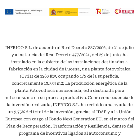
INFRICO S.L. de acuerdo al Real Decreto 887/2006, de 21 de julio
y a instancia del Real Decreto 477/2021, del 29 de junio, ha
instalado en la cubierta de las instalaciones destinadas a
fabricación en la ciudad de Lucena, una planta fotovoltaica
(C7:I1) de 1280 Kw, ocupando 1/3 de la superficie,
concretamente 13.334 m2; La producción energética de la
planta Fotovoltaica mencionada, está destinada para
autoconsumo en su proceso productivo. Como consecuencia de
la inversión realizada, INFRICO S.L. ha recibido una ayuda de
un 9,75% del total de la inversión, gracias al IDAE y a la Unión
Europea con cargo al Fondo NextGenerationEU, en el marco del
Plan de Recuperación, Trasformación y Resiliencia, dentro del
programa de incentivos ligados al autoconsumo y