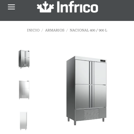
Saltar
al
contenido
INICIO
/
ARMARIOS
/
NACIONAL 400 / 900 L