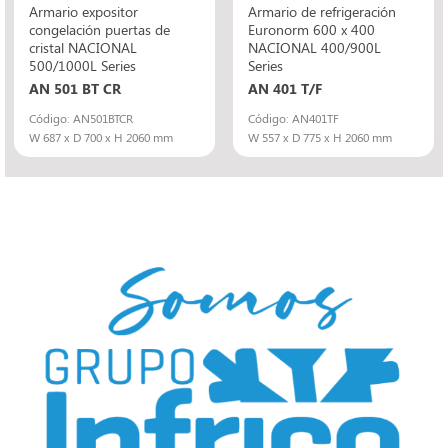
Armario expositor
Armario de refrigeración
congelación puertas de
Euronorm 600 x 400
cristal NACIONAL
NACIONAL 400/900L
500/1000L Series
Series
AN 501 BT CR
AN 401 T/F
Código: AN501BTCR
Código: AN401TF
W 687 x D 700 x H 2060 mm
W 557 x D 775 x H 2060 mm