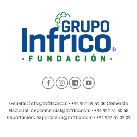
General: info@infrico.com · +34 957 59 51 00 Comercio
Nacional: depcomercial@infrico.com · +34 957 51 30 68
Exportación: exportacion@infrico.com · +34 957 51 03 03