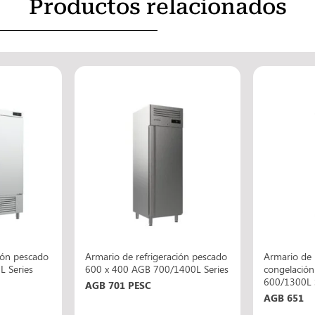
Productos relacionados
ión pescado
Armario de refrigeración pescado
Armario de 
 Series
600 x 400 AGB 700/1400L Series
congelació
600/1300L 
AGB 701 PESC
AGB 651