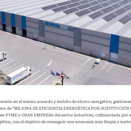
versión en el mismo acuerdo y ámbito de ahorro energético, gestiona
ograma de “MEJORA DE EFICIENCIA ENERGÉTICA POR SUSTITUCIÓN DE
a en PYME y GRAN EMPRESA del sector industrial, cofinanciada por e
ergética, con el objetivo de conseguir una economía más limpia y 