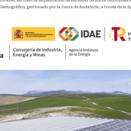
vable, así como la implantación de sistemas térmicos renovables en 
o Demográfico, gestionado por la Junta de Andalucía, a través de la A