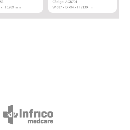
51
Código: AGB701
4 x H 1989 mm
W 687 x D 794 x H 2130 mm