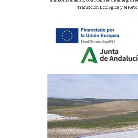
almacenamiento, con fuentes de energía reno
Transición Ecológica y el Ret