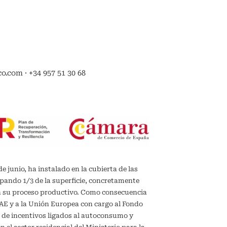
.com · +34 957 51 30 68
de junio, ha instalado en la cubierta de las
upando 1/3 de la superficie, concretamente
en su proceso productivo. Como consecuencia
IDAE y a la Unión Europea con cargo al Fondo
 de incentivos ligados al autoconsumo y