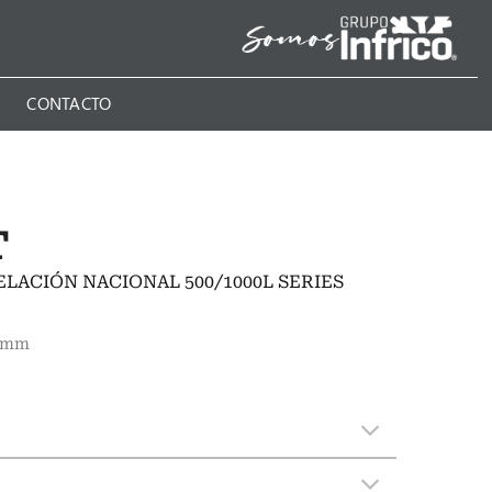
N
CONTACTO
T
LACIÓN NACIONAL 500/1000L SERIES
0 mm