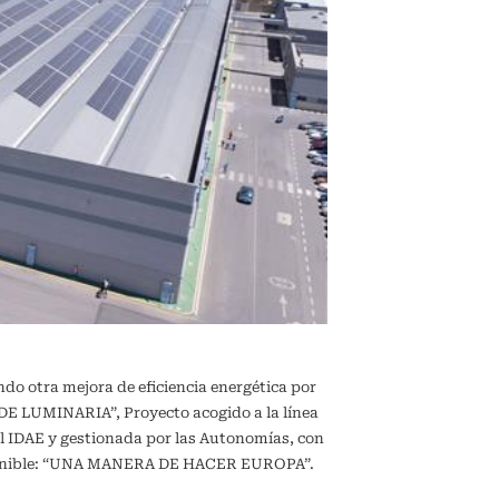
ndo otra mejora de eficiencia energética por
 LUMINARIA”, Proyecto acogido a la línea
l IDAE y gestionada por las Autonomías, con
sostenible: “UNA MANERA DE HACER EUROPA”.