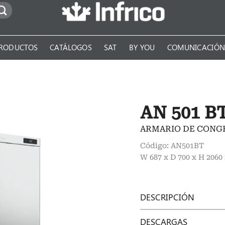
RODUCTOS
CATÁLOGOS
SAT
BY YOU
COMUNICACIÓ
AN 501 B
ARMARIO DE CONGE
Código: AN501BT
W 687 x D 700 x H 206
DESCRIPCIÓN
DESCARGAS