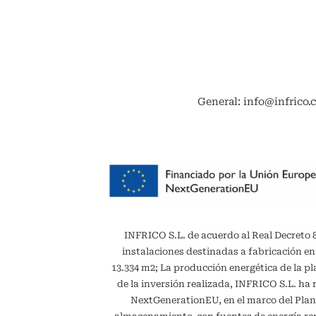
General: info@infrico.
INFRICO S.L. de acuerdo al Real Decreto 887
instalaciones destinadas a fabricación en
13.334 m2; La producción energética de la 
de la inversión realizada, INFRICO S.L. ha 
NextGenerationEU, en el marco del Plan