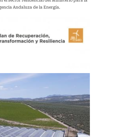
el sector residencial del Ministerio para la
gencia Andaluza de la Energía.