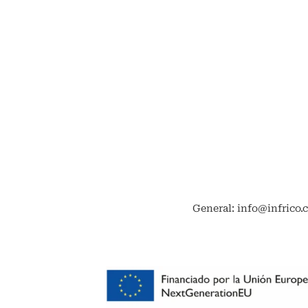
General: info@infrico.