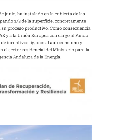
de junio, ha instalado en la cubierta de las
upando 1/3 de la superficie, concretamente
en su proceso productivo. Como consecuencia
IDAE y a la Unión Europea con cargo al Fondo
 de incentivos ligados al autoconsumo y
el sector residencial del Ministerio para la
gencia Andaluza de la Energía.