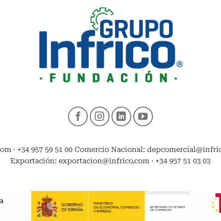
com · +34 957 59 51 00 Comercio Nacional: depcomercial@infrico
Exportación: exportacion@infrico.com · +34 957 51 03 03