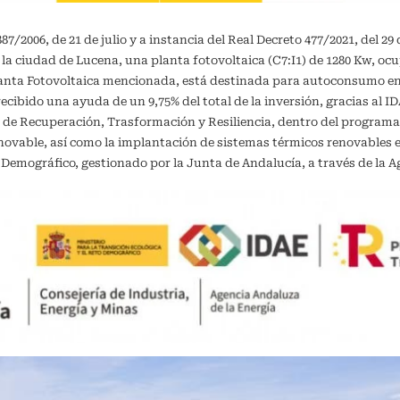
/2006, de 21 de julio y a instancia del Real Decreto 477/2021, del 29 
 la ciudad de Lucena, una planta fotovoltaica (C7:I1) de 1280 Kw, oc
planta Fotovoltaica mencionada, está destinada para autoconsumo 
recibido una ayuda de un 9,75% del total de la inversión, gracias al 
 de Recuperación, Trasformación y Resiliencia, dentro del programa
vable, así como la implantación de sistemas térmicos renovables en 
o Demográfico, gestionado por la Junta de Andalucía, a través de la A